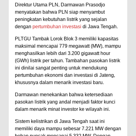
Direktur Utama PLN, Darmawan Prasodjo
menyatakan bahwa PLN siap menyambut
peningkatan kebutuhan listrik yang sejalan
dengan
pertumbuhan investasi
di Jawa Tengah.
PLTGU Tambak Lorok Blok 3 memiliki kapasitas
maksimal mencapai 779 megawatt (MW), mampu
menghasilkan lebih dari 3.200 gigawatt hour
(GWh) listrik per tahun. Tambahan pasokan listrik
ini dinilai sangat penting untuk mendukung
pertumbuhan ekonomi dan investasi di Jateng,
khususnya dalam menarik investasi baru.
Darmawan menekankan bahwa ketersediaan
pasokan listrik yang andal menjadi faktor kunci
dalam menarik minat investor ke wilayah ini.
Sistem kelistrikan di Jawa Tengah saat ini
memiliki daya mampu sebesar 7.221 MW dengan
beban puncak mencapai 5.332 MW. Dengan