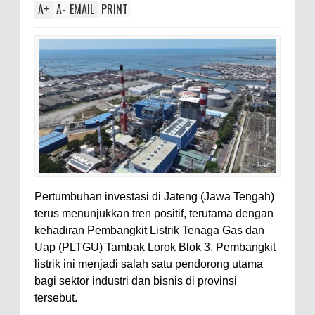
A
+
A
-
EMAIL
PRINT
Pertumbuhan investasi di Jateng (Jawa Tengah)
terus menunjukkan tren positif, terutama dengan
kehadiran Pembangkit Listrik Tenaga Gas dan
Uap (PLTGU) Tambak Lorok Blok 3. Pembangkit
listrik ini menjadi salah satu pendorong utama
bagi sektor industri dan bisnis di provinsi
tersebut.