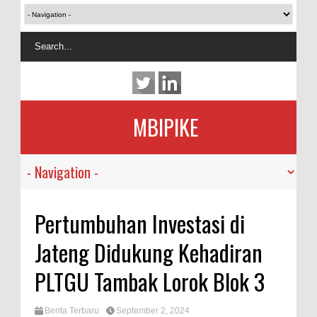
MBIPIKE
Pertumbuhan Investasi di
Jateng Didukung Kehadiran
PLTGU Tambak Lorok Blok 3
Berita Terbaru
September 2, 2024