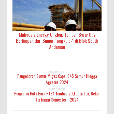
Mubadala Energy Ungkap Temuan Baru: Gas
Berlimpah dari Sumur Tangkulo-1 di Blok South
Andaman
NEWER POST
Pengeboran Sumur Migas Capai 545 Sumur Hingga
Agustus 2024
OLDER POST
Penjualan Batu Bara PTBA Tembus 20,1 Juta Ton, Rekor
Tertinggi Semester I-2024