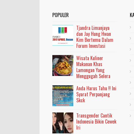
POPULER
K
Tjandra Limanjaya
dan Jay Hung Hwan
Kim Bertemu Dalam
Forum Investasi
Wisata Kuliner
Makanan Khas
Lamongan Yang
Menggugah Selera
Anda Harus Tahu !! Ini
Syarat Perpanjang
Skck
Transgender Cantik
Indonesia Bikin Cewek
Iri