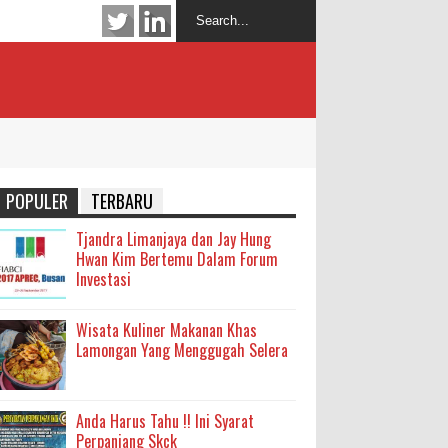
POPULER
TERBARU
Tjandra Limanjaya dan Jay Hung
Hwan Kim Bertemu Dalam Forum
Investasi
Wisata Kuliner Makanan Khas
Lamongan Yang Menggugah Selera
Anda Harus Tahu !! Ini Syarat
Perpanjang Skck