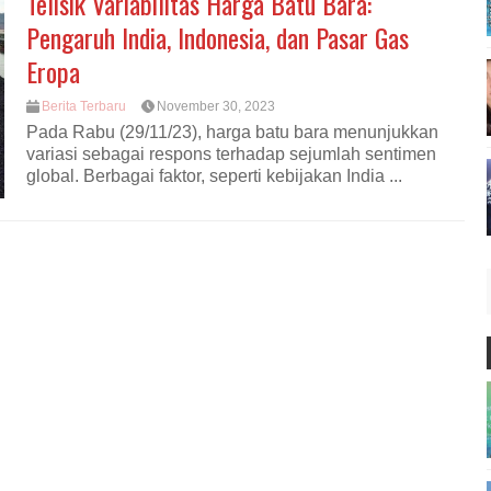
Telisik Variabilitas Harga Batu Bara:
Pengaruh India, Indonesia, dan Pasar Gas
Eropa
Berita Terbaru
November 30, 2023
Pada Rabu (29/11/23), harga batu bara menunjukkan
variasi sebagai respons terhadap sejumlah sentimen
global. Berbagai faktor, seperti kebijakan India ...