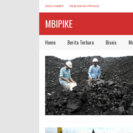
DISCLAIMER
KEBIJAKAN PRIVASI
MBIPIKE
Home
Berita Terbaru
Bisnis
Mu