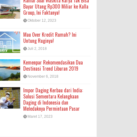
Ramai Soal Waskita Karya Tak Bisa
Bayar Utang Rp300 Miliar ke Kalla
Group, Ini Faktanya!
Oktober 12, 2023
Mau Over Kredit Rumah? Ini
Untung Ruginya!
Juli 2, 2018
Kemenpar Rekomendasikan Dua
Destinasi Trend Liburan 2019
November 6, 2018
Impor Daging Kerbau dari India:
Solusi Sementara Kelangkaan
Daging di Indonesia dan
Meledaknya Permintaan Pasar
Maret 17, 2023