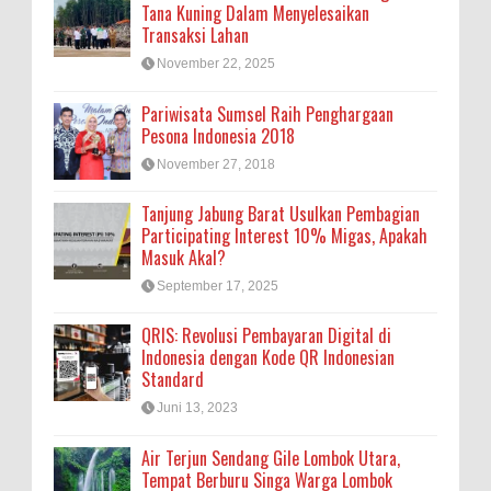
Tana Kuning Dalam Menyelesaikan
Transaksi Lahan
November 22, 2025
Pariwisata Sumsel Raih Penghargaan
Pesona Indonesia 2018
November 27, 2018
Tanjung Jabung Barat Usulkan Pembagian
Participating Interest 10% Migas, Apakah
Masuk Akal?
September 17, 2025
QRIS: Revolusi Pembayaran Digital di
Indonesia dengan Kode QR Indonesian
Standard
Juni 13, 2023
Air Terjun Sendang Gile Lombok Utara,
Tempat Berburu Singa Warga Lombok