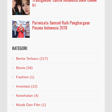
Iri
Pariwisata Sumsel Raih Penghargaan
Pesona Indonesia 2018
KATEGORI
Berita Terbaru
(217)
Bisnis
(34)
Fashion
(1)
Investasi
(12)
Kesehatan
(4)
Musik Dan Film
(1)