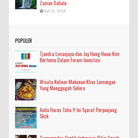
Zaman Dahulu
Juli 31, 2018
POPULER
Tjandra Limanjaya dan Jay Hung Hwan Kim
Bertemu Dalam Forum Investasi
Wisata Kuliner Makanan Khas Lamongan
Yang Menggugah Selera
Anda Harus Tahu !! Ini Syarat Perpanjang
Skck
Transgender Cantik Indonesia Bikin Cewek