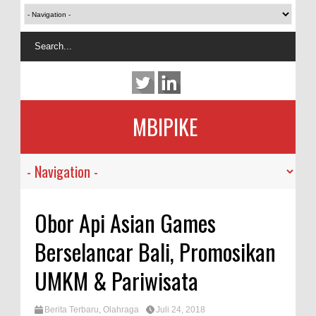
MBIPIKE
Obor Api Asian Games
Berselancar Bali, Promosikan
UMKM & Pariwisata
Berita Terbaru
,
Olahraga
Juli 24, 2018