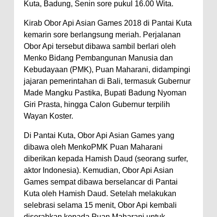
Kuta, Badung, Senin sore pukul 16.00 Wita.
Kirab Obor Api Asian Games 2018 di Pantai Kuta
kemarin sore berlangsung meriah. Perjalanan
Obor Api tersebut dibawa sambil berlari oleh
Menko Bidang Pembangunan Manusia dan
Kebudayaan (PMK), Puan Maharani, didampingi
jajaran pemerintahan di Bali, termasuk Gubernur
Made Mangku Pastika, Bupati Badung Nyoman
Giri Prasta, hingga Calon Gubernur terpilih
Wayan Koster.
Di Pantai Kuta, Obor Api Asian Games yang
dibawa oleh MenkoPMK Puan Maharani
diberikan kepada Hamish Daud (seorang surfer,
aktor Indonesia). Kemudian, Obor Api Asian
Games sempat dibawa berselancar di Pantai
Kuta oleh Hamish Daud. Setelah melakukan
selebrasi selama 15 menit, Obor Api kembali
diserahkan kepada Puan Maharani untuk