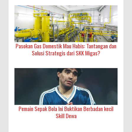
Pasokan Gas Domestik Mau Habis: Tantangan dan
Solusi Strategis dari SKK Migas?
Pemain Sepak Bola Ini Buktikan Berbadan kecil
Skill Dewa