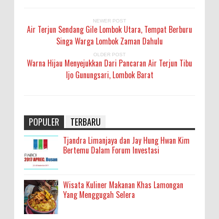
NEWER POST
Air Terjun Sendang Gile Lombok Utara, Tempat Berburu
Singa Warga Lombok Zaman Dahulu
OLDER POST
Warna Hijau Menyejukkan Dari Pancaran Air Terjun Tibu
Ijo Gunungsari, Lombok Barat
POPULER
TERBARU
Tjandra Limanjaya dan Jay Hung Hwan Kim
Bertemu Dalam Forum Investasi
Wisata Kuliner Makanan Khas Lamongan
Yang Menggugah Selera