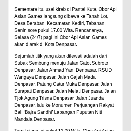
Sementara itu, usai kirab di Pantai Kuta, Obor Api
Asian Games langsung dibawa ke Tanah Lot,
Desa Beraban, Kecamatan Kediri, Tabanan,
Senin sore pukul 17.00 Wita. Rencananya,
Selasa (24/7) pagi ini Obor Api Asian Games
akan diarak di Kota Denpasar.
Sejumlah titik yang akan dilewati adalah dari
Subak Sembung menuju Jalan Gatot Subroto
Denpasar, Jalan Ahmad Yani Denpasar, RSUD
Wangaya Denpasar, Jalan Gajah Mada
Denpasar, Patung Catur Muka Denpasar, Jalan
Surapati Denpasar, Jalan Melati Denpasar, Jalan
Tjok Agung Trisna Denpasar, Jalan Juanda
Denpasar, lalu ke Monumen Perjuangan Rakyat
Bali ‘Bajra Sandhi’ Lapangan Puputan Niti
Mandala Denpasar.
Tepat siang ini pukul 12.00 Wita, Obor Api Asian