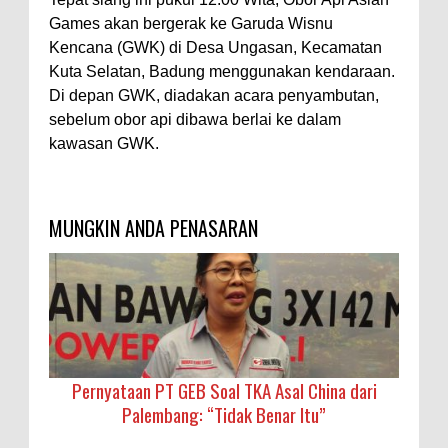
Games akan bergerak ke Garuda Wisnu
Kencana (GWK) di Desa Ungasan, Kecamatan
Kuta Selatan, Badung menggunakan kendaraan.
Di depan GWK, diadakan acara penyambutan,
sebelum obor api dibawa berlai ke dalam
kawasan GWK.
MUNGKIN ANDA PENASARAN
Pernyataan PT GEB Soal TKA Asal China dari
Palembang: “Tidak Benar Itu”