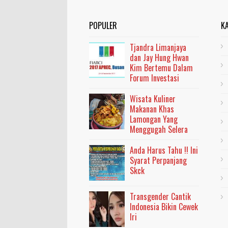
POPULER
K
Tjandra Limanjaya
dan Jay Hung Hwan
Kim Bertemu Dalam
Forum Investasi
Wisata Kuliner
Makanan Khas
Lamongan Yang
Menggugah Selera
Anda Harus Tahu !! Ini
Syarat Perpanjang
Skck
Transgender Cantik
Indonesia Bikin Cewek
Iri