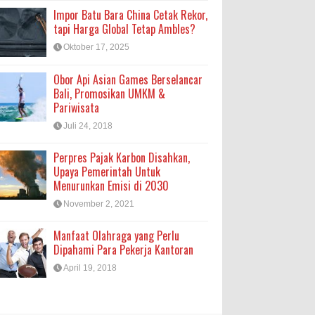
Impor Batu Bara China Cetak Rekor,
tapi Harga Global Tetap Ambles?
Oktober 17, 2025
Obor Api Asian Games Berselancar
Bali, Promosikan UMKM &
Pariwisata
Juli 24, 2018
Perpres Pajak Karbon Disahkan,
Upaya Pemerintah Untuk
Menurunkan Emisi di 2030
November 2, 2021
Manfaat Olahraga yang Perlu
Dipahami Para Pekerja Kantoran
April 19, 2018