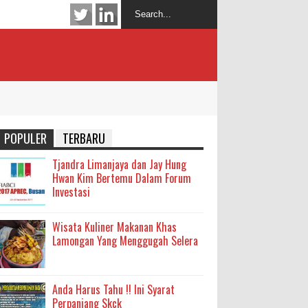
POPULER
TERBARU
Tjandra Limanjaya dan Jay Hung
Hwan Kim Bertemu Dalam Forum
Investasi
Wisata Kuliner Makanan Khas
Lamongan Yang Menggugah Selera
Anda Harus Tahu !! Ini Syarat
Perpanjang Skck