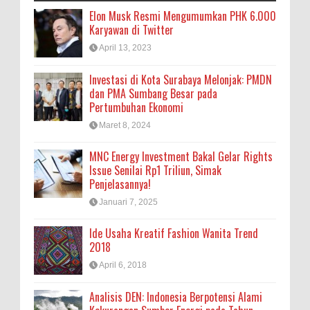
Elon Musk Resmi Mengumumkan PHK 6.000
Karyawan di Twitter
April 13, 2023
Investasi di Kota Surabaya Melonjak: PMDN
dan PMA Sumbang Besar pada
Pertumbuhan Ekonomi
Maret 8, 2024
MNC Energy Investment Bakal Gelar Rights
Issue Senilai Rp1 Triliun, Simak
Penjelasannya!
Januari 7, 2025
Ide Usaha Kreatif Fashion Wanita Trend
2018
April 6, 2018
Analisis DEN: Indonesia Berpotensi Alami