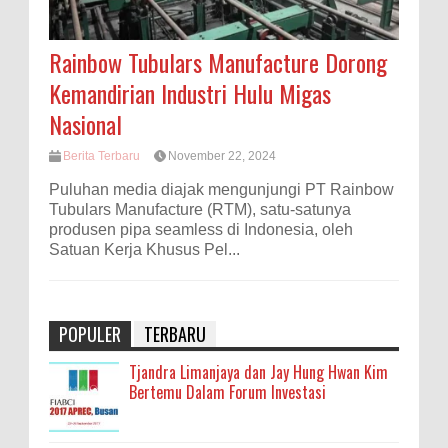
Rainbow Tubulars Manufacture Dorong
Kemandirian Industri Hulu Migas
Nasional
Berita Terbaru
November 22, 2024
Puluhan media diajak mengunjungi PT Rainbow
Tubulars Manufacture (RTM), satu-satunya
produsen pipa seamless di Indonesia, oleh
Satuan Kerja Khusus Pel...
POPULER
TERBARU
Tjandra Limanjaya dan Jay Hung Hwan Kim
Bertemu Dalam Forum Investasi