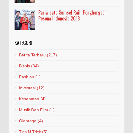
Pariwisata Sumsel Raih Penghargaan
Pesona Indonesia 2018
KATEGORI
Berita Terbaru
(217)
Bisnis
(34)
Fashion
(1)
Investasi
(12)
Kesehatan
(4)
Musik Dan Film
(1)
Olahraga
(4)
Tips N Trick
(5)