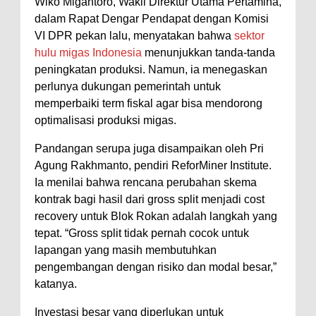
Wiko Migantoro, Wakil Direktur Utama Pertamina,
dalam Rapat Dengar Pendapat dengan Komisi
VI DPR pekan lalu, menyatakan bahwa
sektor
hulu migas Indonesia
menunjukkan tanda-tanda
peningkatan produksi. Namun, ia menegaskan
perlunya dukungan pemerintah untuk
memperbaiki term fiskal agar bisa mendorong
optimalisasi produksi migas.
Pandangan serupa juga disampaikan oleh Pri
Agung Rakhmanto, pendiri ReforMiner Institute.
Ia menilai bahwa rencana perubahan skema
kontrak bagi hasil dari gross split menjadi cost
recovery untuk Blok Rokan adalah langkah yang
tepat. “Gross split tidak pernah cocok untuk
lapangan yang masih membutuhkan
pengembangan dengan risiko dan modal besar,”
katanya.
Investasi besar yang diperlukan untuk