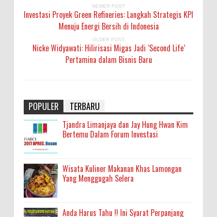
NEWER POST
Investasi Proyek Green Refineries: Langkah Strategis KPI
Menuju Energi Bersih di Indonesia
OLDER POST
Nicke Widyawati: Hilirisasi Migas Jadi ‘Second Life’
Pertamina dalam Bisnis Baru
POPULER
TERBARU
Tjandra Limanjaya dan Jay Hung Hwan Kim
Bertemu Dalam Forum Investasi
Wisata Kuliner Makanan Khas Lamongan
Yang Menggugah Selera
Anda Harus Tahu !! Ini Syarat Perpanjang