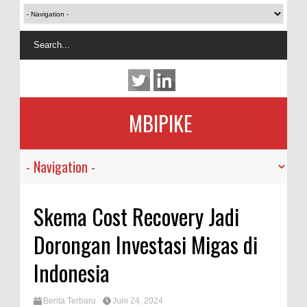
MBIPIKE
Skema Cost Recovery Jadi
Dorongan Investasi Migas di
Indonesia
Berita Terbaru
Juni 24, 2024