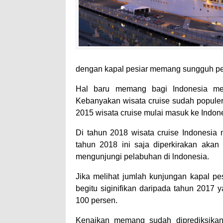
dengan kapal pesiar memang sungguh pe
Hal baru memang bagi Indonesia meng
Kebanyakan wisata cruise sudah popule
2015 wisata cruise mulai masuk ke Indon
Di tahun 2018 wisata cruise Indonesia 
tahun 2018 ini saja diperkirakan akan
mengunjungi pelabuhan di lndonesia.
Jika melihat jumlah kunjungan kapal pe
begitu siginifikan daripada tahun 2017 
100 persen.
Kenaikan memang sudah diprediksikan 