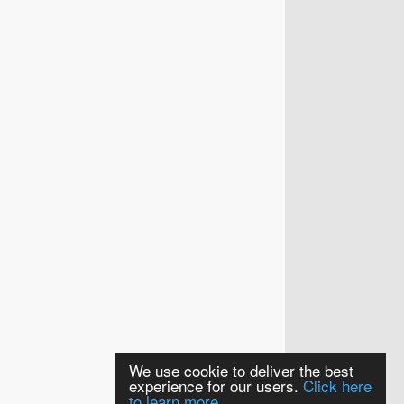
We use cookie to deliver the best
experience for our users.
Click here
to learn more