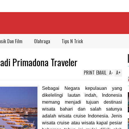
sik Dan Film
Olahraga
Tips N Trick
Jadi Primadona Traveler
PRINT
EMAIL
A
-
A
+
Sebagai Negara kepulauan yang
dikelelingi lautan indah, Indonesia
memang menjadi tujuan destinasi
wisata bahari dan salah satunya
adalah wisata cruise Indonesia. Jenis
wisata cruise atau wisata kapal pesiar