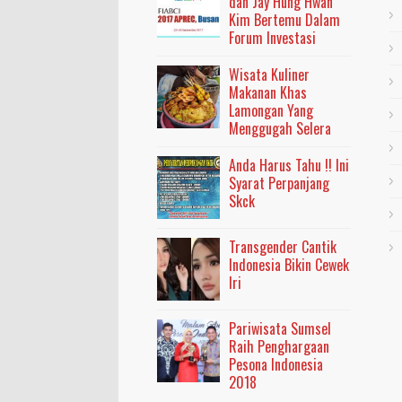
dan Jay Hung Hwan
Kim Bertemu Dalam
Forum Investasi
Wisata Kuliner
Makanan Khas
Lamongan Yang
Menggugah Selera
Anda Harus Tahu !! Ini
Syarat Perpanjang
Skck
Transgender Cantik
Indonesia Bikin Cewek
Iri
Pariwisata Sumsel
Raih Penghargaan
Pesona Indonesia
2018