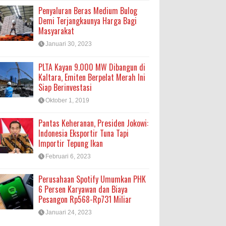
Penyaluran Beras Medium Bulog
Demi Terjangkaunya Harga Bagi
Masyarakat
Januari 30, 2023
PLTA Kayan 9.000 MW Dibangun di
Kaltara, Emiten Berpelat Merah Ini
Siap Berinvestasi
Oktober 1, 2019
Pantas Keheranan, Presiden Jokowi:
Indonesia Eksportir Tuna Tapi
Importir Tepung Ikan
Februari 6, 2023
Perusahaan Spotify Umumkan PHK
6 Persen Karyawan dan Biaya
Pesangon Rp568-Rp731 Miliar
Januari 24, 2023