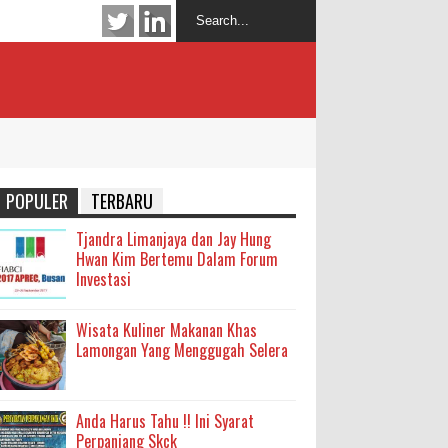
POPULER
TERBARU
Tjandra Limanjaya dan Jay Hung
Hwan Kim Bertemu Dalam Forum
Investasi
Wisata Kuliner Makanan Khas
Lamongan Yang Menggugah Selera
Anda Harus Tahu !! Ini Syarat
Perpanjang Skck