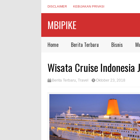
DISCLAIMER
KEBIJAKAN PRIVASI
MBIPIKE
Home
Berita Terbaru
Bisnis
Mu
Wisata Cruise Indonesia 
Berita Terbaru
,
Travel
Oktober 23, 2018