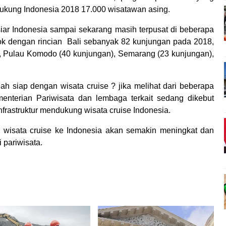
ukung Indonesia 2018 17.000 wisatawan asing.
iar Indonesia sampai sekarang masih terpusat di beberapa
bok dengan rincian Bali sebanyak 82 kunjungan pada 2018,
, Pulau Komodo (40 kunjungan), Semarang (23 kunjungan),
dah siap dengan wisata cruise ? jika melihat dari beberapa
nterian Pariwisata dan lembaga terkait sedang dikebut
astruktur mendukung wisata cruise Indonesia.
n wisata cruise ke Indonesia akan semakin meningkat dan
 pariwisata.