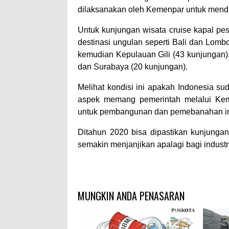
dilaksanakan oleh Kemenpar untuk mend
Untuk kunjungan wisata cruise kapal pes
destinasi ungulan seperti Bali dan Lom
kemudian Kepulauan Gili (43 kunjungan)
dan Surabaya (20 kunjungan).
Melihat kondisi ini apakah Indonesia su
aspek memang pemerintah melalui Keme
untuk pembangunan dan pemebanahan infr
Ditahun 2020 bisa dipastikan kunjunga
semakin menjanjikan apalagi bagi industri
MUNGKIN ANDA PENASARAN