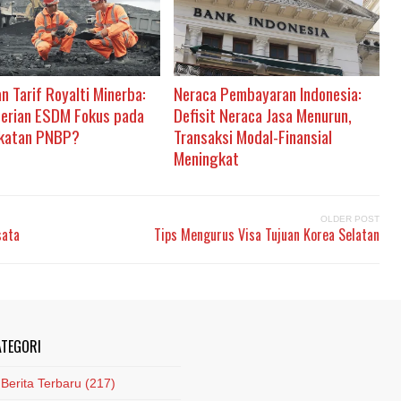
n Tarif Royalti Minerba:
Neraca Pembayaran Indonesia:
erian ESDM Fokus pada
Defisit Neraca Jasa Menurun,
katan PNBP?
Transaksi Modal-Finansial
Meningkat
OLDER POST
sata
Tips Mengurus Visa Tujuan Korea Selatan
ATEGORI
Berita Terbaru
(217)