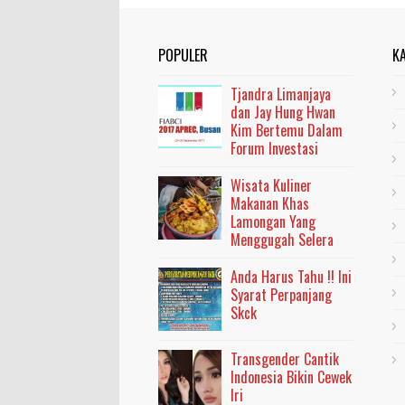
POPULER
K
Tjandra Limanjaya
dan Jay Hung Hwan
Kim Bertemu Dalam
Forum Investasi
Wisata Kuliner
Makanan Khas
Lamongan Yang
Menggugah Selera
Anda Harus Tahu !! Ini
Syarat Perpanjang
Skck
Transgender Cantik
Indonesia Bikin Cewek
Iri