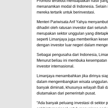
Promosi tersebut mendapatkan hasil yang 
menanamkan modal di Indonesia. Selain i
mereka tertarik untuk berinvestasi.
Menteri Pariwisata Arif Yahya menyambut 
dihadiri oleh ratusan investor dari seluru
merupakan sektor unggulan yang ditetapka
seperti Limanjaya juga memberikan kese
dengan investor luar negeri dalam meng
Sebagai pengusaha dari Indonesia, Lima
Menurut beliau ini membuka kesempatan 
investor internasional.
Limanjaya menambahkan jika dirinya siap
dalam mengembangkan wisata unggulan. P
banyak diminati, khusunya wilayah Bali d
diutamakan dari pemerintah pusat.
“Ada banyak peluang investasi di sektor p