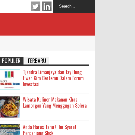
POPULER
TERBARU
Tjandra Limanjaya dan Jay Hung
Hwan Kim Bertemu Dalam Forum
Investasi
Wisata Kuliner Makanan Khas
Lamongan Yang Menggugah Selera
Anda Harus Tahu !! Ini Syarat
Perpanjang Skck