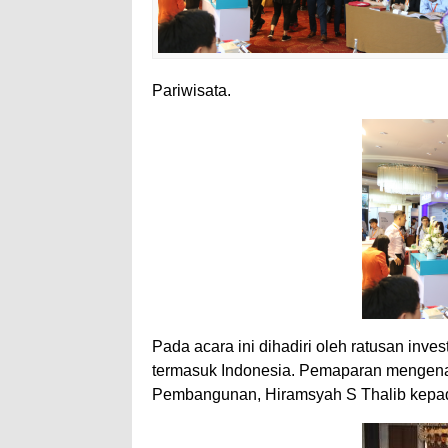
Pariwisata.
Pada acara ini dihadiri oleh ratusan inve
termasuk Indonesia. Pemaparan mengenai 
Pembangunan, Hiramsyah S Thalib kepa