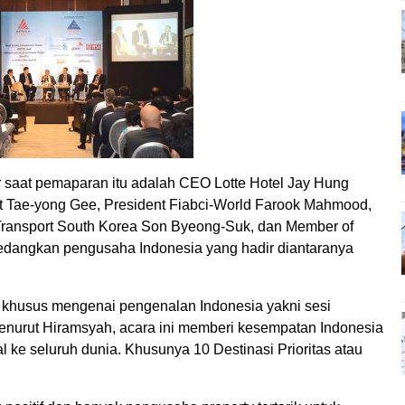
ir saat pemaparan itu adalah CEO Lotte Hotel Jay Hung
t Tae-yong Gee, President Fiabci-World Farook Mahmood,
nd Transport South Korea Son Byeong-Suk, dan Member of
edangkan pengusaha Indonesia yang hadir diantaranya
i khusus mengenai pengenalan Indonesia yakni sesi
enurut Hiramsyah, acara ini memberi kesempatan Indonesia
 ke seluruh dunia. Khusunya 10 Destinasi Prioritas atau