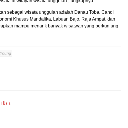
wisata di wilayah wisata unggulan”, ungkapnya.
apkan sebagai wisata unggulan adalah Danau Toba, Candi
onomi Khusus Mandalika, Labuan Bajo, Raja Ampat, dan
harapkan mampu menarik banyak wisatwan yang berkunjung
 Young
i Usia