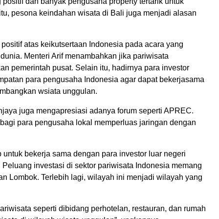
positif dan banyak pengusaha property tertarik untuk
tu, pesona keindahan wisata di Bali juga menjadi alasan
positif atas keikutsertaan Indonesia pada acara yang
h dunia. Menteri Arif menambahkan jika pariwisata
n pemerintah pusat. Selain itu, hadirnya para investor
mpatan para pengusaha Indonesia agar dapat bekerjasama
embangkan wsiata unggulan.
njaya juga mengapresiasi adanya forum seperti APREC.
bagi para pengusaha lokal memperluas jaringan dengan
 untuk bekerja sama dengan para investor luar negeri
eluang investasi di sektor pariwisata Indonesia memang
an Lombok. Terlebih lagi, wilayah ini menjadi wilayah yang
ariwisata seperti dibidang perhotelan, restauran, dan rumah