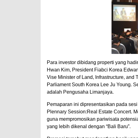
Para investor dibidang properti yang had
Hwan Kim, President Fiabci Korea Edwar
Vise Minister of Land, Infrastructure, a
Parliament South Korea Lee Ju Young. S
adalah Pengusaha Limanjaya.
Pemaparan ini dipresentasikan pada ses
Plennary Session:Real Estate Concert. M
guna mempromosikan pariwisata potensial
yang lebih dikenal dengan “Bali Baru”.