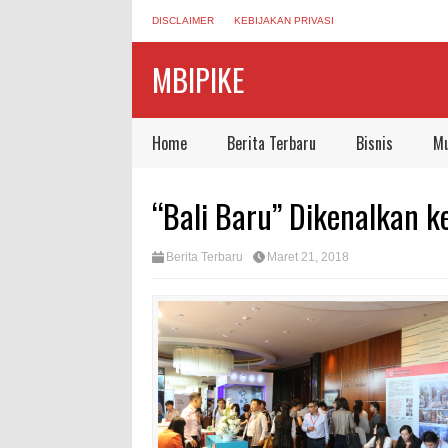
DISCLAIMER
KEBIJAKAN PRIVASI
MBIPIKE
Home
Berita Terbaru
Bisnis
Mu
“Bali Baru” Dikenalkan k
Berita Terbaru
Maret 21, 2018