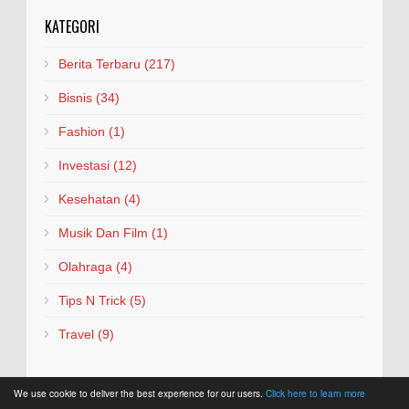
KATEGORI
Berita Terbaru
(217)
Bisnis
(34)
Fashion
(1)
Investasi
(12)
Kesehatan
(4)
Musik Dan Film
(1)
Olahraga
(4)
Tips N Trick
(5)
Travel
(9)
We use cookie to deliver the best experience for our users.
Click here to learn more