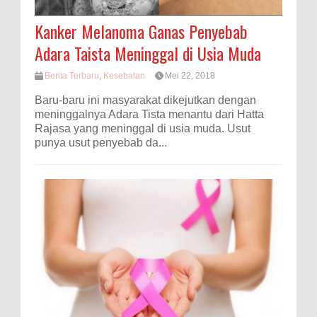
Kanker Melanoma Ganas Penyebab
Adara Taista Meninggal di Usia Muda
Berita Terbaru
,
Kesehatan
Mei 22, 2018
Baru-baru ini masyarakat dikejutkan dengan
meninggalnya Adara Tista menantu dari Hatta
Rajasa yang meninggal di usia muda. Usut
punya usut penyebab da...