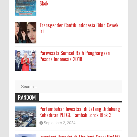
Skck
Transgender Cantik Indonesia Bikin Cewek
Iri
Pariwisata Sumsel Raih Penghargaan
Pesona Indonesia 2018
RANDOM
Pertumbuhan Investasi di Jateng Didukung
Kehadiran PLTGU Tambak Lorok Blok 3
September 2, 2024
Investasi Hyundai di Thailand Capai Rp450