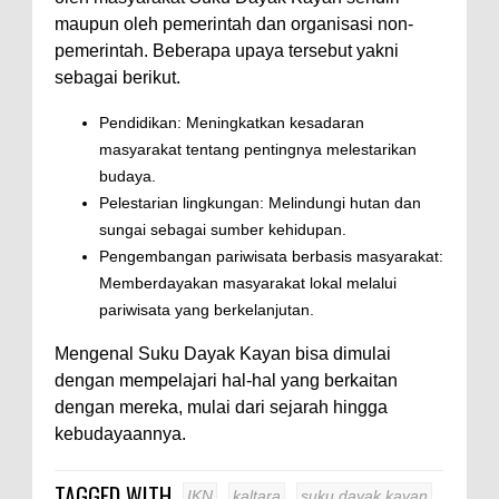
maupun oleh pemerintah dan organisasi non-
pemerintah. Beberapa upaya tersebut yakni
sebagai berikut.
Pendidikan: Meningkatkan kesadaran
masyarakat tentang pentingnya melestarikan
budaya.
Pelestarian lingkungan: Melindungi hutan dan
sungai sebagai sumber kehidupan.
Pengembangan pariwisata berbasis masyarakat:
Memberdayakan masyarakat lokal melalui
pariwisata yang berkelanjutan.
Mengenal Suku Dayak Kayan bisa dimulai
dengan mempelajari hal-hal yang berkaitan
dengan mereka, mulai dari sejarah hingga
kebudayaannya.
TAGGED WITH
IKN
kaltara
suku dayak kayan