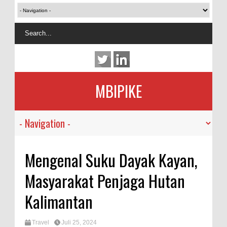
MBIPIKE
Mengenal Suku Dayak Kayan,
Masyarakat Penjaga Hutan
Kalimantan
Travel
Juli 25, 2024