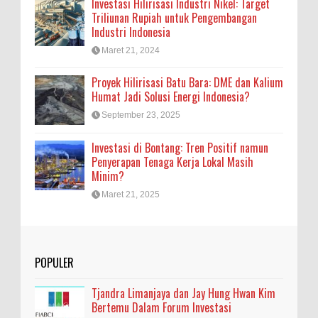
Investasi Hilirisasi Industri Nikel: Target
Triliunan Rupiah untuk Pengembangan
Industri Indonesia
Maret 21, 2024
Proyek Hilirisasi Batu Bara: DME dan Kalium
Humat Jadi Solusi Energi Indonesia?
September 23, 2025
Investasi di Bontang: Tren Positif namun
Penyerapan Tenaga Kerja Lokal Masih
Minim?
Maret 21, 2025
POPULER
Tjandra Limanjaya dan Jay Hung Hwan Kim
Bertemu Dalam Forum Investasi