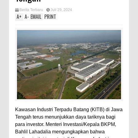
Berita Terbaru
Juli 29, 2024
A
+
A
-
EMAIL
PRINT
Kawasan Industri Terpadu Batang (KITB) di Jawa
Tengah terus menunjukkan daya tariknya bagi
para investor. Menteri Investasi/Kepala BKPM,
Bahlil Lahadalia mengungkapkan bahwa