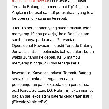
realisasi nilai investasi
di Kawasan Industri
Terpadu Batang telah mencapai Rp14 triliun.
Angka ini berasal dari 18 perusahaan yang telah
beroperasi di kawasan tersebut.
“Dari 18 perusahaan yang sudah masuk, telah
menyerap 19 ribu pekerja,” kata Bahlil dalam
sambutannya pada acara Peresmian
Operasional Kawasan Industri Terpadu Batang,
Jumat lalu. Bahlil optimistis bahwa dalam kurun
waktu 10 tahun ke depan, KITB mampu
menyerap hingga 250 ribu tenaga kerja.
Investasi di Kawasan Industri Terpadu Batang
semakin diperkuat dengan rencana
pembangunan pabrik katoda oleh perusahaan
asal Korea Selatan, LG. Pabrik ini akan menjadi
bagian dari ekosistem baterai kendaraan listrik
(Electric Vehicle/EV).