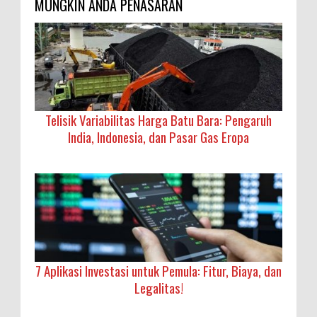
MUNGKIN ANDA PENASARAN
Telisik Variabilitas Harga Batu Bara: Pengaruh
India, Indonesia, dan Pasar Gas Eropa
7 Aplikasi Investasi untuk Pemula: Fitur, Biaya, dan
Legalitas!