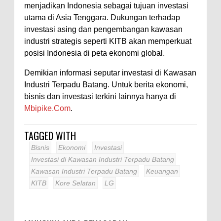
menjadikan Indonesia sebagai tujuan investasi
utama di Asia Tenggara. Dukungan terhadap
investasi asing dan pengembangan kawasan
industri strategis seperti KITB akan memperkuat
posisi Indonesia di peta ekonomi global.
Demikian informasi seputar investasi di Kawasan
Industri Terpadu Batang. Untuk berita ekonomi,
bisnis dan investasi terkini lainnya hanya di
Mbipike.Com
.
TAGGED WITH
Bisnis
Ekonomi
Investasi
Investasi di Kawasan Industri Terpadu Batang
Kawasan Industri Terpadu Batang
Keuangan
KITB
Kore Selatan
LG