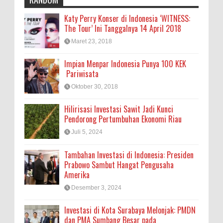
Katy Perry Konser di Indonesia ‘WITNESS:
The Tour’ Ini Tanggalnya 14 April 2018
Maret 23, 2018
Impian Menpar Indonesia Punya 100 KEK
Pariwisata
Oktober 30, 2018
Hilirisasi Investasi Sawit Jadi Kunci
Pendorong Pertumbuhan Ekonomi Riau
Juli 5, 2024
Tambahan Investasi di Indonesia: Presiden
Prabowo Sambut Hangat Pengusaha
Amerika
Desember 3, 2024
Investasi di Kota Surabaya Melonjak: PMDN
dan PMA Sumbang Besar pada