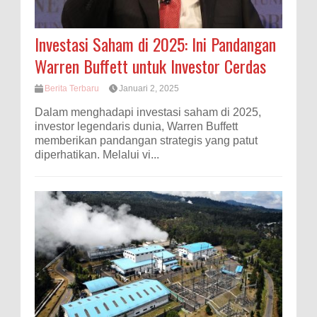
Investasi Saham di 2025: Ini Pandangan
Warren Buffett untuk Investor Cerdas
Berita Terbaru
Januari 2, 2025
Dalam menghadapi investasi saham di 2025,
investor legendaris dunia, Warren Buffett
memberikan pandangan strategis yang patut
diperhatikan. Melalui vi...