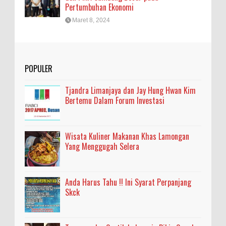
Pertumbuhan Ekonomi
Maret 8, 2024
POPULER
Tjandra Limanjaya dan Jay Hung Hwan Kim
Bertemu Dalam Forum Investasi
Wisata Kuliner Makanan Khas Lamongan
Yang Menggugah Selera
Anda Harus Tahu !! Ini Syarat Perpanjang
Skck