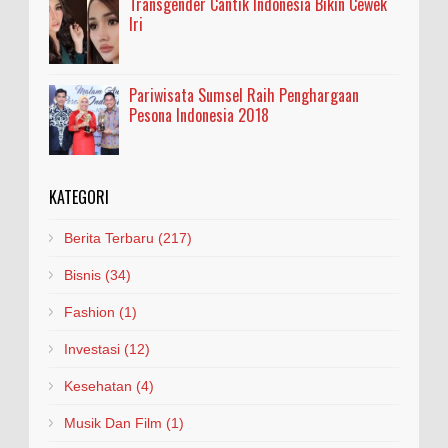
Transgender Cantik Indonesia Bikin Cewek
Iri
Pariwisata Sumsel Raih Penghargaan
Pesona Indonesia 2018
KATEGORI
Berita Terbaru
(217)
Bisnis
(34)
Fashion
(1)
Investasi
(12)
Kesehatan
(4)
Musik Dan Film
(1)