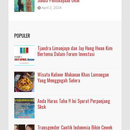
Solusi Pembiayaan UKM
April 2, 2024
POPULER
Tjandra Limanjaya dan Jay Hung Hwan Kim
Bertemu Dalam Forum Investasi
Wisata Kuliner Makanan Khas Lamongan
Yang Menggugah Selera
Anda Harus Tahu !! Ini Syarat Perpanjang
Skck
Transgender Cantik Indonesia Bikin Cewek