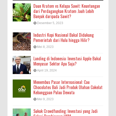
Daun Kratom vs Kelapa Sawit: Keuntungan
dari Perdagangkan Kratom Jauh Lebih
Banyak daripada Sawit?
Desember 5, 2023
Industri Kopi Nasional Bakal Didukung
Pemerintah dari Hulu hingga Hilir?
Mei 8, 2023
Landing di Indonesia: Investasi Apple Bakal
Menyasar Sektor Apa Saja?
April 19, 2024
Menembus Pasar Internasional: Cau
Chocolates Bali Jadi Produk Olahan Cokelat
Kebanggaan Pulau Dewata
Mei 9, 2023
Sukuk Crowdfunding: Investasi yang Jadi