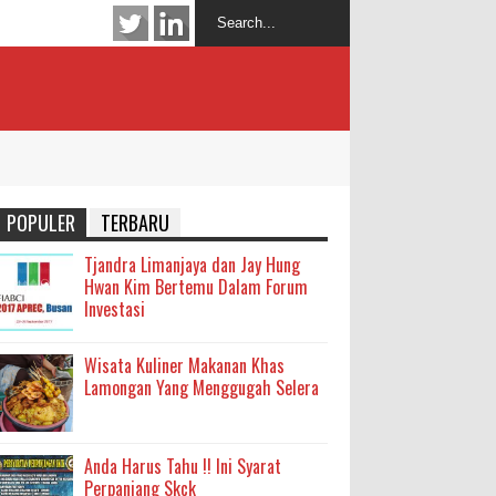
POPULER
TERBARU
Tjandra Limanjaya dan Jay Hung
Hwan Kim Bertemu Dalam Forum
Investasi
Wisata Kuliner Makanan Khas
Lamongan Yang Menggugah Selera
Anda Harus Tahu !! Ini Syarat
Perpanjang Skck