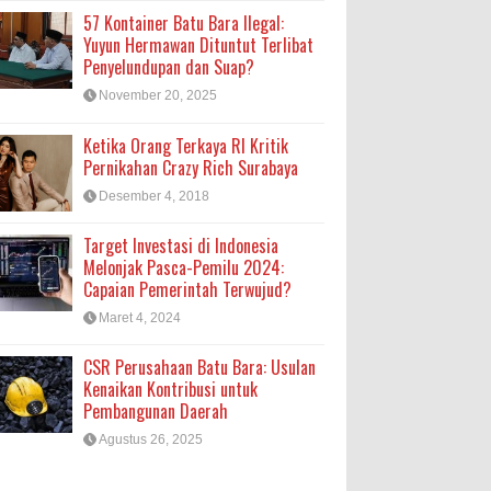
57 Kontainer Batu Bara Ilegal:
Yuyun Hermawan Dituntut Terlibat
Penyelundupan dan Suap?
November 20, 2025
Ketika Orang Terkaya RI Kritik
Pernikahan Crazy Rich Surabaya
Desember 4, 2018
Target Investasi di Indonesia
Melonjak Pasca-Pemilu 2024:
Capaian Pemerintah Terwujud?
Maret 4, 2024
CSR Perusahaan Batu Bara: Usulan
Kenaikan Kontribusi untuk
Pembangunan Daerah
Agustus 26, 2025