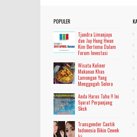
POPULER
K
Tjandra Limanjaya
dan Jay Hung Hwan
Kim Bertemu Dalam
Forum Investasi
Wisata Kuliner
Makanan Khas
Lamongan Yang
Menggugah Selera
Anda Harus Tahu !! Ini
Syarat Perpanjang
Skck
Transgender Cantik
Indonesia Bikin Cewek
Iri