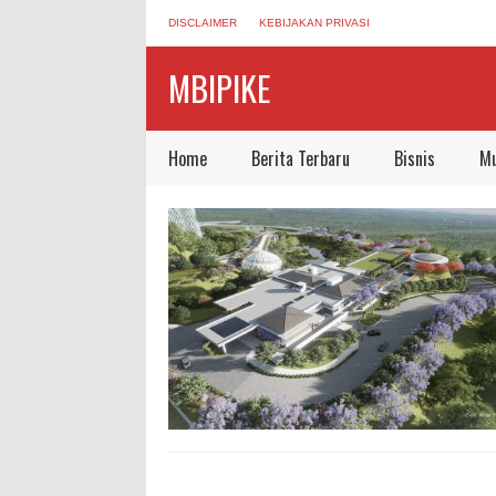
DISCLAIMER
KEBIJAKAN PRIVASI
MBIPIKE
Home
Berita Terbaru
Bisnis
Mu