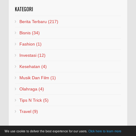
KATEGORI
Berita Terbaru
(217)
Bisnis
(34)
Fashion
(1)
Investasi
(12)
Kesehatan
(4)
Musik Dan Film
(1)
Olahraga
(4)
Tips N Trick
(5)
Travel
(9)
We use cookie to deliver the best experience for our users.
Click here to learn more