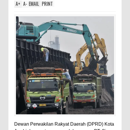
A
+
A
-
EMAIL
PRINT
Dewan Perwakilan Rakyat Daerah (DPRD) Kota