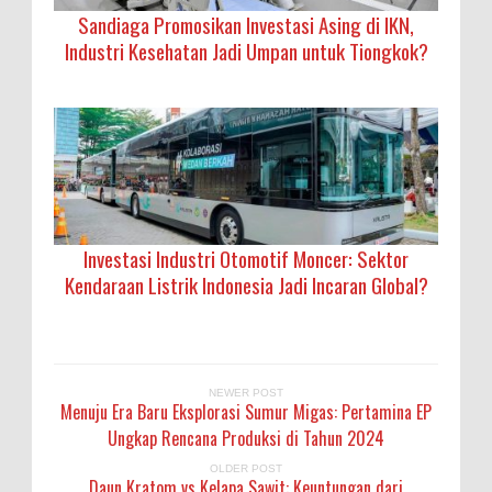
Sandiaga Promosikan Investasi Asing di IKN,
Industri Kesehatan Jadi Umpan untuk Tiongkok?
Investasi Industri Otomotif Moncer: Sektor
Kendaraan Listrik Indonesia Jadi Incaran Global?
NEWER POST
Menuju Era Baru Eksplorasi Sumur Migas: Pertamina EP
Ungkap Rencana Produksi di Tahun 2024
OLDER POST
Daun Kratom vs Kelapa Sawit: Keuntungan dari