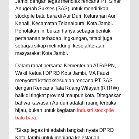
Jambi dengan tegas menolak rencana PT. Sinar
Anugerah Sukses (SAS) untuk mendirikan
stockpile batu bara di Aur Duri, Kelurahan Aur
Kenali, Kecamatan Telanaipura, Kota Jambi.
Penolakan ini bukan hanya sebagai bentuk
pertahanan terhadap lingkungan, tetapi juga
sebagai sikap melindungi kesejahteraan
masyarakat Kota Jambi.
Dalam rapat bersama Kementerian ATR/BPN,
Wakil Ketua I DPRD Kota Jambi, MA Fauzi
menyoroti ketidaksesuaian rencana PT SAS
dengan Rencana Tata Ruang Wilayah (RTRW)
baik di tingkat provinsi maupun kota. Ditegaskan
bahwa kawasan Aurduri adalah ruang terbuka
hijau, bukan untuk kegiatan
industri stockpile
batu bara
.
“Sikap tegas ini adalah langkah nyata DPRD
Kota Jambi untuk menjaga kelestarian