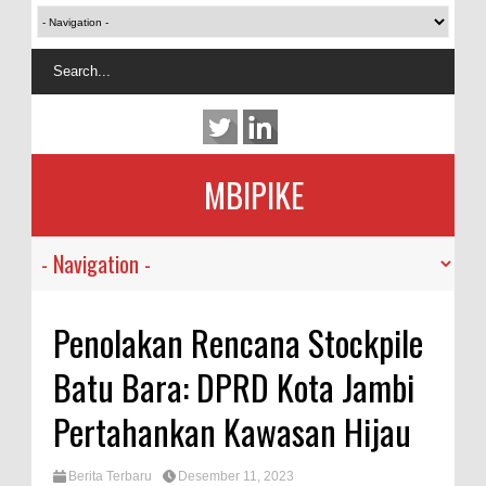
MBIPIKE
Penolakan Rencana Stockpile
Batu Bara: DPRD Kota Jambi
Pertahankan Kawasan Hijau
Berita Terbaru
Desember 11, 2023