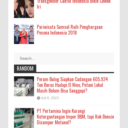
Transgender Cantik Indonesia Bikin Cewek
Iri
Pariwisata Sumsel Raih Penghargaan
Pesona Indonesia 2018
RANDOM
Perum Bulog Siapkan Cadangan 605.924
Ton Beras Hadapi El Nino, Petani Lokal
Masih Belum Bisa Sanggupi?
Juli 6, 2023
PT Pertamina Ingin Kurangi
Ketergantungan Impor BBM, tapi Kok Bensin
Dicampur Metanol?