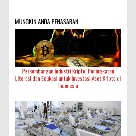
MUNGKIN ANDA PENASARAN
Perkembangan Industri Kripto: Peningkatan
Literasi dan Edukasi untuk Investasi Aset Kripto di
Indonesia