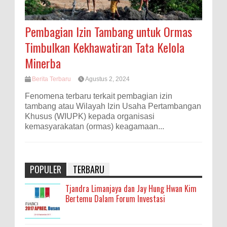
Pembagian Izin Tambang untuk Ormas
Timbulkan Kekhawatiran Tata Kelola
Minerba
Berita Terbaru
Agustus 2, 2024
Fenomena terbaru terkait pembagian izin
tambang atau Wilayah Izin Usaha Pertambangan
Khusus (WIUPK) kepada organisasi
kemasyarakatan (ormas) keagamaan...
POPULER
TERBARU
Tjandra Limanjaya dan Jay Hung Hwan Kim
Bertemu Dalam Forum Investasi