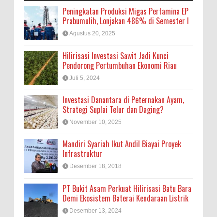
Peningkatan Produksi Migas Pertamina EP
Prabumulih, Lonjakan 486% di Semester I
Agustus 20, 2025
Hilirisasi Investasi Sawit Jadi Kunci
Pendorong Pertumbuhan Ekonomi Riau
Juli 5, 2024
Investasi Danantara di Peternakan Ayam,
Strategi Suplai Telur dan Daging?
November 10, 2025
Mandiri Syariah Ikut Andil Biayai Proyek
Infrastruktur
Desember 18, 2018
PT Bukit Asam Perkuat Hilirisasi Batu Bara
Demi Ekosistem Baterai Kendaraan Listrik
Desember 13, 2024