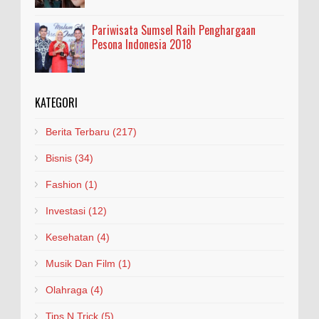
Pariwisata Sumsel Raih Penghargaan
Pesona Indonesia 2018
KATEGORI
Berita Terbaru
(217)
Bisnis
(34)
Fashion
(1)
Investasi
(12)
Kesehatan
(4)
Musik Dan Film
(1)
Olahraga
(4)
Tips N Trick
(5)