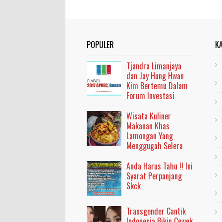
POPULER
K
Tjandra Limanjaya
dan Jay Hung Hwan
Kim Bertemu Dalam
Forum Investasi
Wisata Kuliner
Makanan Khas
Lamongan Yang
Menggugah Selera
Anda Harus Tahu !! Ini
Syarat Perpanjang
Skck
Transgender Cantik
Indonesia Bikin Cewek