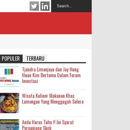
POPULER
TERBARU
Tjandra Limanjaya dan Jay Hung
Hwan Kim Bertemu Dalam Forum
Investasi
Wisata Kuliner Makanan Khas
Lamongan Yang Menggugah Selera
Anda Harus Tahu !! Ini Syarat
Perpanjang Skck