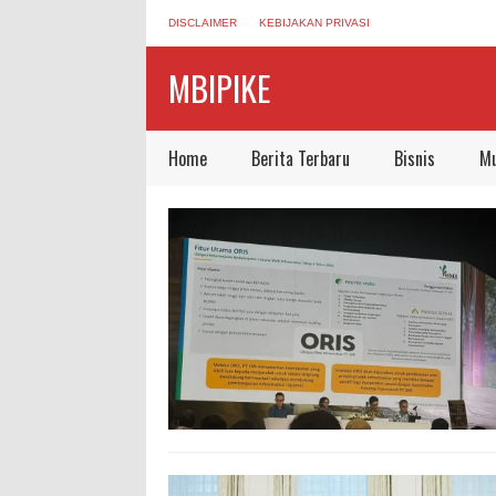
DISCLAIMER
KEBIJAKAN PRIVASI
MBIPIKE
Home
Berita Terbaru
Bisnis
Mu