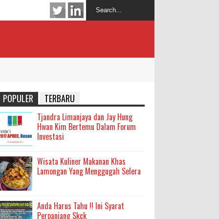
POPULER
TERBARU
Tjandra Limanjaya dan Jay Hung
Hwan Kim Bertemu Dalam Forum
Investasi
Wisata Kuliner Makanan Khas
Lamongan Yang Menggugah Selera
Anda Harus Tahu !! Ini Syarat
Perpanjang Skck