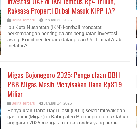
Investasi UAE di IKN Tembus Rp4 Triliun,
Raksasa Properti Dubai Masuk KIPP 1A?
Berita Terbaru
Januari 26, 2026
Ibu Kota Nusantara (IKN) kembali mencatat
perkembangan penting dalam penguatan investasi
asing. Komitmen terbaru datang dari Uni Emirat Arab
melalui A...
Migas Bojonegoro 2025: Pengelolaan DBH
PBB Migas Masih Menyisakan Dana Rp81,9
Miliar
Berita Terbaru
Januari 14, 2026
Penyaluran Dana Bagi Hasil (DBH) sektor minyak dan
gas bumi (Migas) di Kabupaten Bojonegoro untuk tahun
anggaran 2025 mengalami dua kondisi yang berbe...