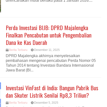
direncanakan mulai berlaku pada 1 Januari 2026....
Perda Investasi BIJB: DPRD Majalengka
Finalkan Pencabutan untuk Pengembalian
Dana ke Kas Daerah
Berita Terbaru
Desember 11, 2025
DPRD Majalengka akhirnya menyelesaikan
pembahasan mengenai pencabutan Perda Nomor 05
Tahun 2014 tentang Investasi Bandara Internasional
Jawa Barat (BI...
Investasi VinFast di India: Bangun Pabrik Bus
dan Skuter Listrik Senilai Rp8,3 Triliun?
Berita Terbaru
Desember 5, 2025