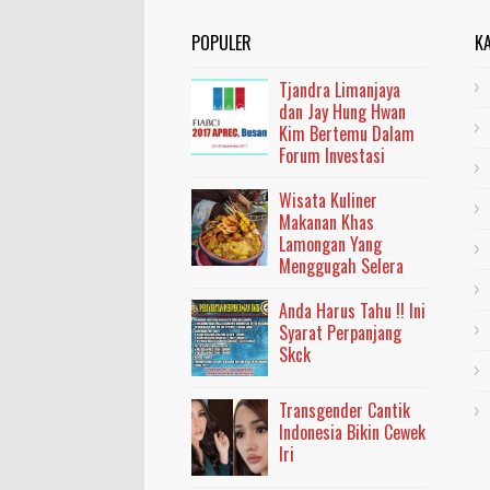
POPULER
K
Tjandra Limanjaya
dan Jay Hung Hwan
Kim Bertemu Dalam
Forum Investasi
Wisata Kuliner
Makanan Khas
Lamongan Yang
Menggugah Selera
Anda Harus Tahu !! Ini
Syarat Perpanjang
Skck
Transgender Cantik
Indonesia Bikin Cewek
Iri