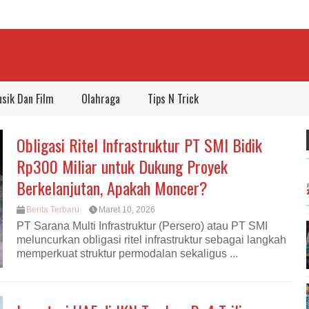
sik Dan Film
Olahraga
Tips N Trick
Obligasi Ritel Infrastruktur PT SMI Bidik
Rp300 Miliar untuk Dukung Proyek
Berkelanjutan, Apakah Moncer?
Berita Terbaru
Maret 10, 2026
PT Sarana Multi Infrastruktur (Persero) atau PT SMI
meluncurkan obligasi ritel infrastruktur sebagai langkah
memperkuat struktur permodalan sekaligus ...