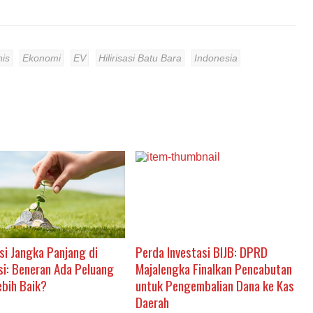
nis
Ekonomi
EV
Hilirisasi Batu Bara
Indonesia
si Jangka Panjang di
Perda Investasi BIJB: DPRD
si: Beneran Ada Peluang
Majalengka Finalkan Pencabutan
ebih Baik?
untuk Pengembalian Dana ke Kas
Daerah