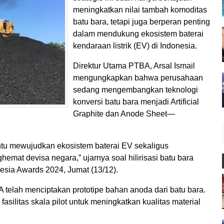
meningkatkan nilai tambah komoditas
batu bara, tetapi juga berperan penting
dalam mendukung ekosistem baterai
kendaraan listrik (EV) di Indonesia.
Direktur Utama PTBA, Arsal Ismail
mengungkapkan bahwa perusahaan
sedang mengembangkan teknologi
konversi batu bara menjadi Artificial
Graphite dan Anode Sheet—
ntu mewujudkan ekosistem baterai EV sekaligus
emat devisa negara,” ujarnya soal hilirisasi batu bara
sia Awards 2024, Jumat (13/12).
 telah menciptakan prototipe bahan anoda dari batu bara.
silitas skala pilot untuk meningkatkan kualitas material