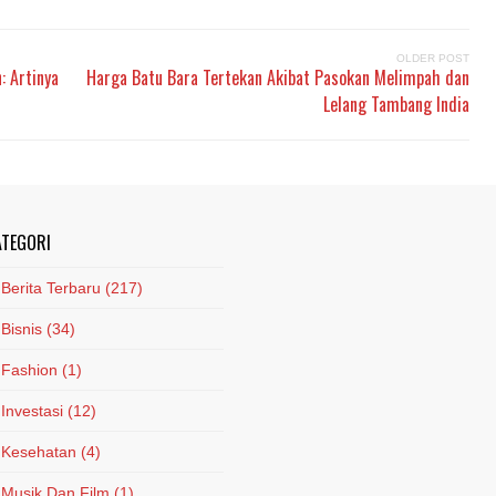
OLDER POST
: Artinya
Harga Batu Bara Tertekan Akibat Pasokan Melimpah dan
Lelang Tambang India
ATEGORI
Berita Terbaru
(217)
Bisnis
(34)
Fashion
(1)
Investasi
(12)
Kesehatan
(4)
Musik Dan Film
(1)