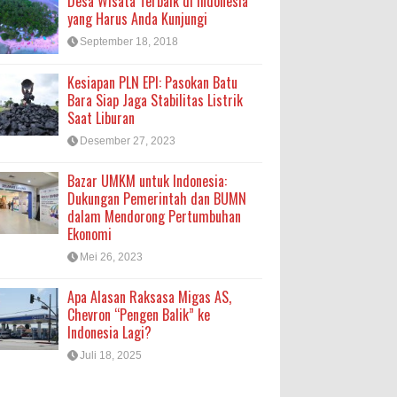
Desa Wisata Terbaik di Indonesia
yang Harus Anda Kunjungi
September 18, 2018
Kesiapan PLN EPI: Pasokan Batu
Bara Siap Jaga Stabilitas Listrik
Saat Liburan
Desember 27, 2023
Bazar UMKM untuk Indonesia:
Dukungan Pemerintah dan BUMN
dalam Mendorong Pertumbuhan
Ekonomi
Mei 26, 2023
Apa Alasan Raksasa Migas AS,
Chevron “Pengen Balik” ke
Indonesia Lagi?
Juli 18, 2025