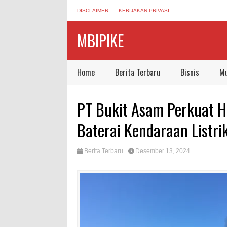
DISCLAIMER
KEBIJAKAN PRIVASI
MBIPIKE
Home
Berita Terbaru
Bisnis
Mu
PT Bukit Asam Perkuat Hi
Baterai Kendaraan Listri
Berita Terbaru
Desember 13, 2024