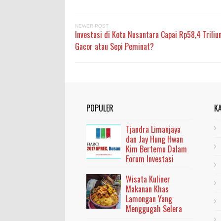
NEWER POST
Investasi di Kota Nusantara Capai Rp58,4 Triliun
Gacor atau Sepi Peminat?
POPULER
K
Tjandra Limanjaya
dan Jay Hung Hwan
Kim Bertemu Dalam
Forum Investasi
Wisata Kuliner
Makanan Khas
Lamongan Yang
Menggugah Selera