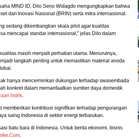
 Usaha MIND ID, Dilo Seno Widagdo mengungkapkan bahwa
et dan Inovasi Nasional (BRIN) serta mitra internasional.
rang sedang dikembangkan skala pilot agar kualitas
isa mencapai standar internasional,” jelas Dilo dalam
ualitas masih menjadi perhatian utama. Menurutnya,
menjadi langkah penting untuk memastikan material anoda
lobal.
 tidak hanya mencerminkan dukungan terhadap swasembada
ngkah konkret dalam memanfaatkan sumber daya domestik
aan listrik
.
 memberikan kontribusi signifikan terhadap pengurangan
a saing Indonesia di sektor energi terbarukan.
sasi batu bara di Indonesia. Untuk berita ekonomi, bisnis
pike.Com
.