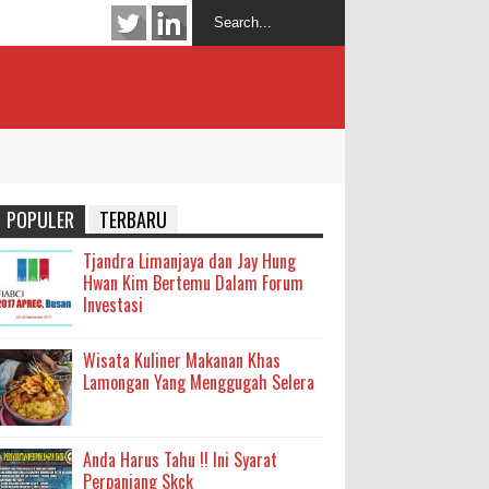
POPULER
TERBARU
Tjandra Limanjaya dan Jay Hung
Hwan Kim Bertemu Dalam Forum
Investasi
Wisata Kuliner Makanan Khas
Lamongan Yang Menggugah Selera
Anda Harus Tahu !! Ini Syarat
Perpanjang Skck