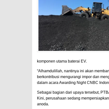
komponen utama baterai EV.
“Alhamdulillah, nantinya ini akan memba
berkontribusi mengurangi impor dan mengh
dalam acara Awarding Night CNBC Indone
Sebagai bagian dari upaya tersebut, PTBA
Kini, perusahaan sedang mempersiapkan fa
anoda.