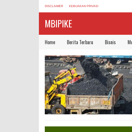
DISCLAIMER
KEBIJAKAN PRIVASI
MBIPIKE
Home
Berita Terbaru
Bisnis
Mu