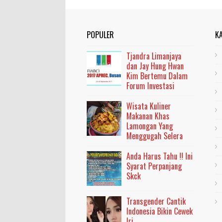
POPULER
K
Tjandra Limanjaya
dan Jay Hung Hwan
Kim Bertemu Dalam
Forum Investasi
Wisata Kuliner
Makanan Khas
Lamongan Yang
Menggugah Selera
Anda Harus Tahu !! Ini
Syarat Perpanjang
Skck
Transgender Cantik
Indonesia Bikin Cewek
Iri