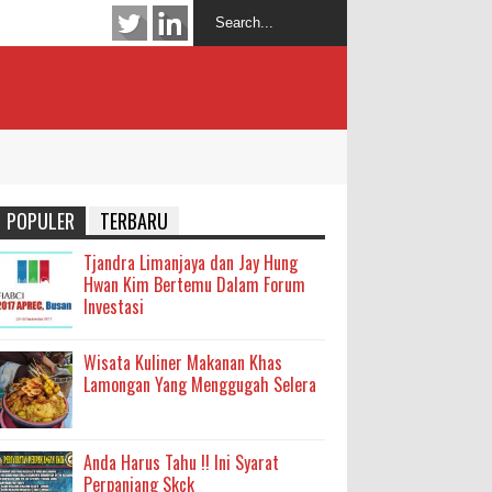
POPULER
TERBARU
Tjandra Limanjaya dan Jay Hung
Hwan Kim Bertemu Dalam Forum
Investasi
Wisata Kuliner Makanan Khas
Lamongan Yang Menggugah Selera
Anda Harus Tahu !! Ini Syarat
Perpanjang Skck