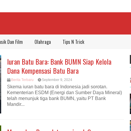
sik Dan Film
Olahraga
Tips N Trick
Iuran Batu Bara: Bank BUMN Siap Kelola
Dana Kompensasi Batu Bara
Berita Terbaru
September 9, 2024
Skema iuran batu bara di Indonesia jadi sorotan.
Kementerian ESDM (Energi dan Sumber Daya Mineral)
telah menunjuk tiga bank BUMN, yaitu PT Bank
Mandir...