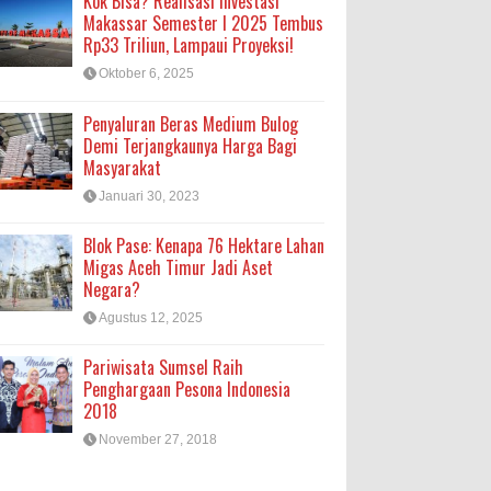
Kok Bisa? Realisasi Investasi
Makassar Semester I 2025 Tembus
Rp33 Triliun, Lampaui Proyeksi!
Oktober 6, 2025
Penyaluran Beras Medium Bulog
Demi Terjangkaunya Harga Bagi
Masyarakat
Januari 30, 2023
Blok Pase: Kenapa 76 Hektare Lahan
Migas Aceh Timur Jadi Aset
Negara?
Agustus 12, 2025
Pariwisata Sumsel Raih
Penghargaan Pesona Indonesia
2018
November 27, 2018