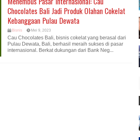
Menembus Pasar Internasional: Cau
Chocolates Bali Jadi Produk Olahan Cokelat
Kebanggaan Pulau Dewata
Bisnis
Mei 9, 2023
Cau Chocolates Bali, bisnis cokelat yang berasal dari
Pulau Dewata, Bali, berhasil meraih sukses di pasar
internasional. Berkat dukungan dari Bank Neg...