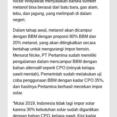
Nicke Widyawati menyatakan bahwa sumber
metanol bisa berasal dari batu bara, gas alam,
tebu, dan jagung, yang melimpah di dalam
negeri.
Dalam tahap awal, metanol akan dicampur
dengan BBM dengan proporsi 80% BBM dan
20% metanol, yang akan ditingkatkan secara
bertahap untuk mengurangi impor bensin.
Menurut Nicke, PT Pertamina sudah memiliki
pengalaman dalam mencampur BBM dengan
bahan alternatif seperti CPO (minyak kelapa
sawit mentah). Pemerintah sudah melakukan uji
coba penggunaan BBM dengan kadar CPO 35%,
dan hasilnya Pertamina berhasil menekan impor
solar.
“Mulai 2019, Indonesia tidak lagi impor solar
karena 30% kebutuhan solar sudah digantikan
dengan bahan CPO, kelapa sawit. Kini kadar