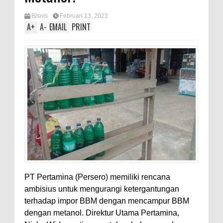
Bisnis
Februari 13, 2023
A
+
A
-
EMAIL
PRINT
PT Pertamina (Persero) memiliki rencana
ambisius untuk mengurangi ketergantungan
terhadap impor BBM dengan mencampur BBM
dengan metanol. Direktur Utama Pertamina,