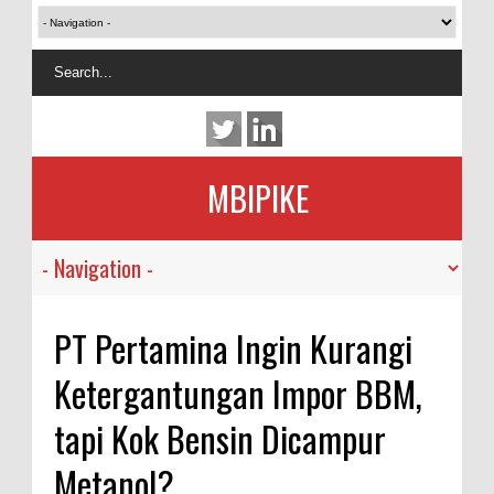
MBIPIKE
PT Pertamina Ingin Kurangi
Ketergantungan Impor BBM,
tapi Kok Bensin Dicampur
Metanol?