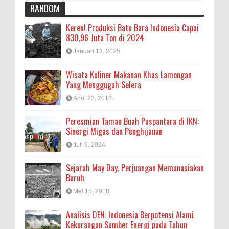
RANDOM
Keren! Produksi Batu Bara Indonesia Capai
830,96 Juta Ton di 2024
Januari 13, 2025
Wisata Kuliner Makanan Khas Lamongan
Yang Menggugah Selera
April 23, 2018
Peresmian Taman Buah Puspantara di IKN:
Sinergi Migas dan Penghijauan
Juli 9, 2024
Sejarah May Day, Perjuangan Memanusiakan
Buruh
Mei 15, 2018
Analisis DEN: Indonesia Berpotensi Alami
Kekurangan Sumber Energi pada Tahun