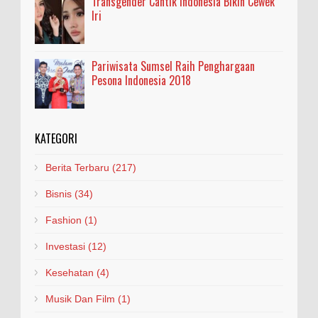
Transgender Cantik Indonesia Bikin Cewek
Iri
Pariwisata Sumsel Raih Penghargaan
Pesona Indonesia 2018
KATEGORI
Berita Terbaru
(217)
Bisnis
(34)
Fashion
(1)
Investasi
(12)
Kesehatan
(4)
Musik Dan Film
(1)