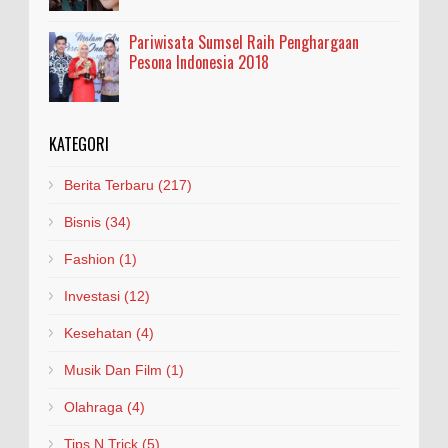
Pariwisata Sumsel Raih Penghargaan
Pesona Indonesia 2018
KATEGORI
Berita Terbaru
(217)
Bisnis
(34)
Fashion
(1)
Investasi
(12)
Kesehatan
(4)
Musik Dan Film
(1)
Olahraga
(4)
Tips N Trick
(5)