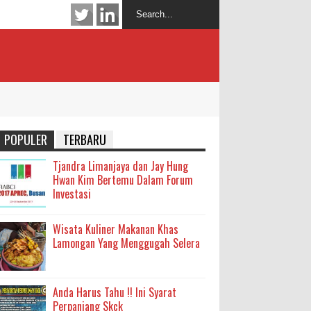
POPULER
TERBARU
Tjandra Limanjaya dan Jay Hung
Hwan Kim Bertemu Dalam Forum
Investasi
Wisata Kuliner Makanan Khas
Lamongan Yang Menggugah Selera
Anda Harus Tahu !! Ini Syarat
Perpanjang Skck