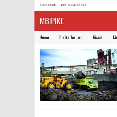
DISCLAIMER
KEBIJAKAN PRIVASI
MBIPIKE
Home
Berita Terbaru
Bisnis
Mu