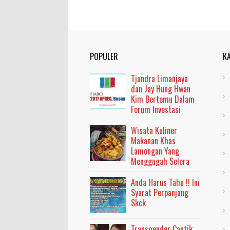
POPULER
K
Tjandra Limanjaya
dan Jay Hung Hwan
Kim Bertemu Dalam
Forum Investasi
Wisata Kuliner
Makanan Khas
Lamongan Yang
Menggugah Selera
Anda Harus Tahu !! Ini
Syarat Perpanjang
Skck
Transgender Cantik