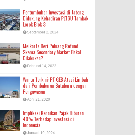
Pertumbuhan Investasi di Jateng
Didukung Kehadiran PLTGU Tambak
Lorok Blok 3
September 2, 2024
Meikarta Beri Peluang Refund,
Skema Secondary Market Bakal
Dilakukan?
Februari 14, 2023
Warta Terkini: PT GEB Atasi Limbah
dari Pembakaran Batubara dengan
Pengawasan
April 21, 2020
Implikasi Kenaikan Pajak Hiburan
40% Terhadap Investasi di
Indonesia
Januari 19, 2024