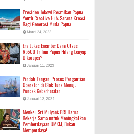
Presiden Jokowi Resmikan Papua
Youth Creative Hub: Sarana Kreasi
Bagi Generasi Muda Papua
Maret 24, 2023
Era Lukas Enembe: Dana Otsus
Rp500 Triliun Papua Hilang Lenyap
Dikorupsi?
Januari 11, 2023
Pindah Tangan: Proses Pergantian
Operator di Blok Tuna Menuju
Puncak Keberhasilan
Januari 12, 2024
Menkeu Sri Mulyani: BRI Harus
Bekerja Sama untuk Meningkatkan
Pemberdayaan UMKM, Bukan
Memperdaya!