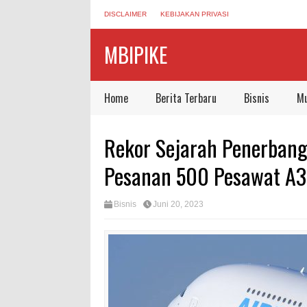
DISCLAIMER
KEBIJAKAN PRIVASI
MBIPIKE
Home
Berita Terbaru
Bisnis
Mu
Rekor Sejarah Penerbang
Pesanan 500 Pesawat A3
Bisnis
Juni 20, 2023