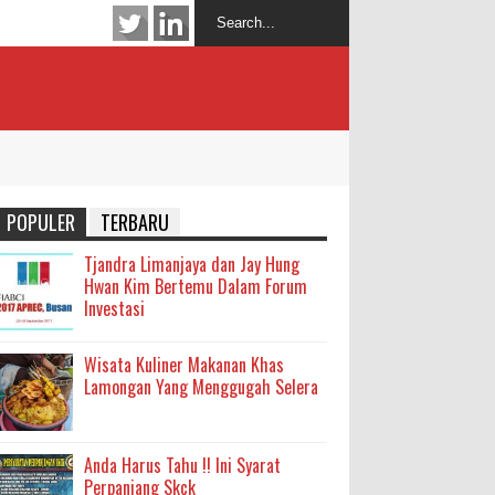
POPULER
TERBARU
Tjandra Limanjaya dan Jay Hung
Hwan Kim Bertemu Dalam Forum
Investasi
Wisata Kuliner Makanan Khas
Lamongan Yang Menggugah Selera
Anda Harus Tahu !! Ini Syarat
Perpanjang Skck