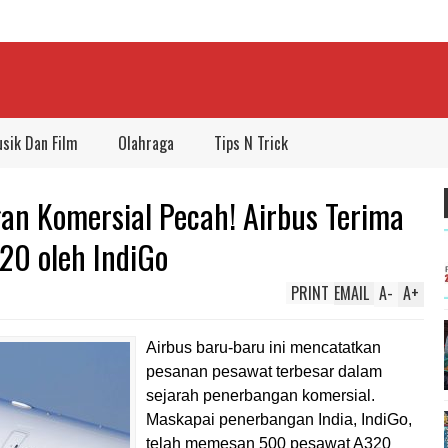
sik Dan Film
Olahraga
Tips N Trick
an Komersial Pecah! Airbus Terima
20 oleh IndiGo
PRINT
EMAIL
A
-
A
+
Airbus baru-baru ini mencatatkan
pesanan pesawat terbesar dalam
sejarah penerbangan komersial.
Maskapai penerbangan India, IndiGo,
telah memesan 500 pesawat A320