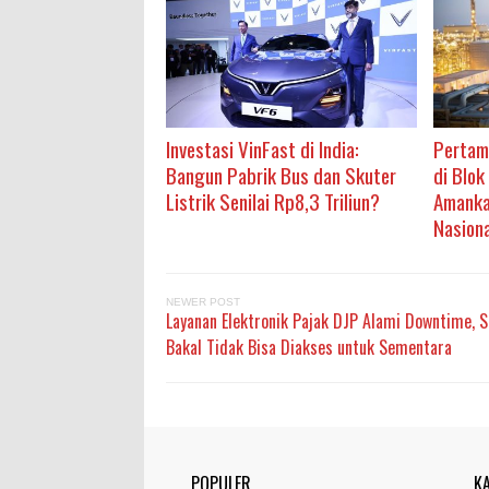
Investasi VinFast di India:
Pertam
Bangun Pabrik Bus dan Skuter
di Blok
Listrik Senilai Rp8,3 Triliun?
Amanka
Nasiona
NEWER POST
Layanan Elektronik Pajak DJP Alami Downtime, 
Bakal Tidak Bisa Diakses untuk Sementara
POPULER
K