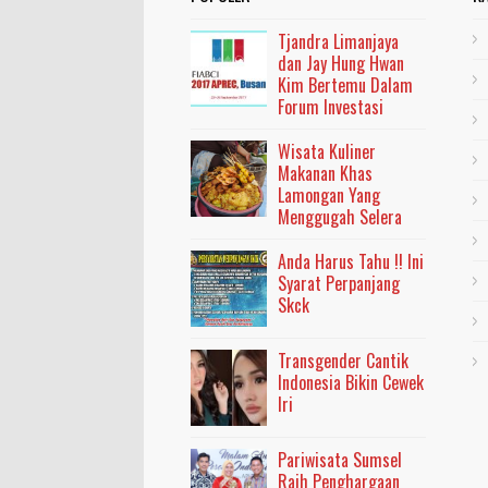
Tjandra Limanjaya
dan Jay Hung Hwan
Kim Bertemu Dalam
Forum Investasi
Wisata Kuliner
Makanan Khas
Lamongan Yang
Menggugah Selera
Anda Harus Tahu !! Ini
Syarat Perpanjang
Skck
Transgender Cantik
Indonesia Bikin Cewek
Iri
Pariwisata Sumsel
Raih Penghargaan