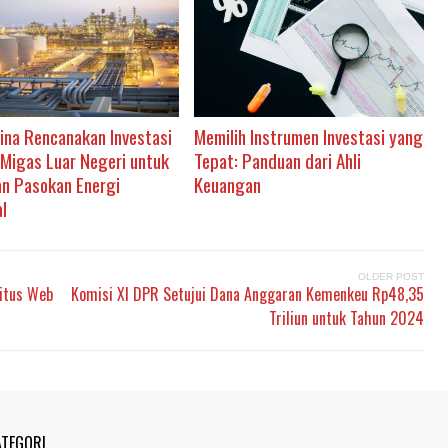
ina Rencanakan Investasi
Memilih Instrumen Investasi yang
 Migas Luar Negeri untuk
Tepat: Panduan dari Ahli
n Pasokan Energi
Keuangan
l
OLDER POST
Situs Web
Komisi XI DPR Setujui Dana Anggaran Kemenkeu Rp48,35
Triliun untuk Tahun 2024
ATEGORI