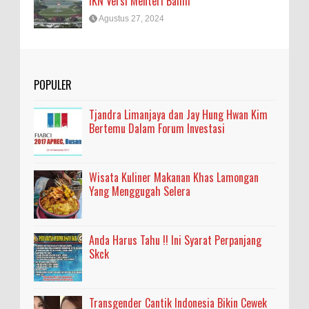
IKN Versi Menteri Bahlil
Agustus 27, 2024
POPULER
Tjandra Limanjaya dan Jay Hung Hwan Kim
Bertemu Dalam Forum Investasi
Wisata Kuliner Makanan Khas Lamongan
Yang Menggugah Selera
Anda Harus Tahu !! Ini Syarat Perpanjang
Skck
Transgender Cantik Indonesia Bikin Cewek