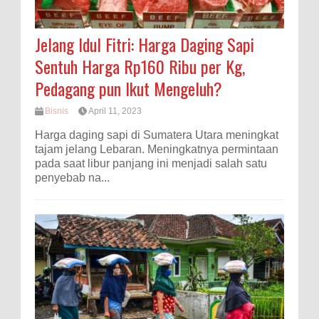
Jelang Idul Fitri: Harga Daging Sapi
Sentuh Harga Rp160 Ribu per Kg,
Pedagang pun Ikut Mengeluh?
Bisnis
April 11, 2023
Harga daging sapi di Sumatera Utara meningkat
tajam jelang Lebaran. Meningkatnya permintaan
pada saat libur panjang ini menjadi salah satu
penyebab na...