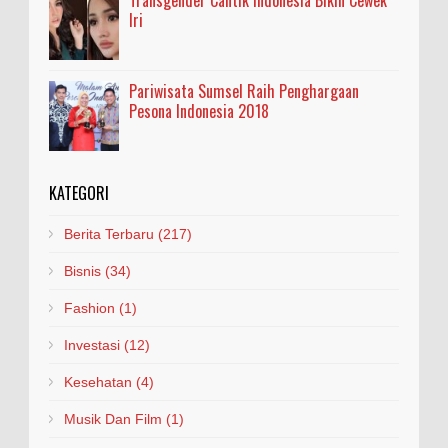
Iri
Pariwisata Sumsel Raih Penghargaan
Pesona Indonesia 2018
KATEGORI
Berita Terbaru
(217)
Bisnis
(34)
Fashion
(1)
Investasi
(12)
Kesehatan
(4)
Musik Dan Film
(1)