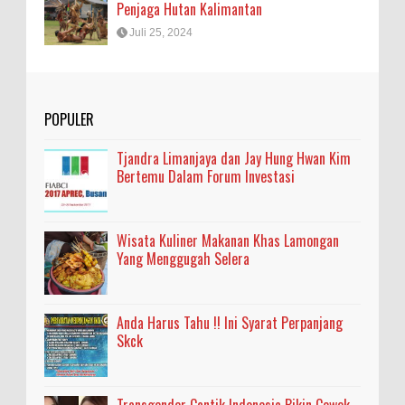
Penjaga Hutan Kalimantan
Juli 25, 2024
POPULER
Tjandra Limanjaya dan Jay Hung Hwan Kim
Bertemu Dalam Forum Investasi
Wisata Kuliner Makanan Khas Lamongan
Yang Menggugah Selera
Anda Harus Tahu !! Ini Syarat Perpanjang
Skck
Transgender Cantik Indonesia Bikin Cewek