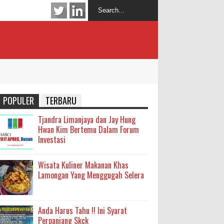
POPULER
TERBARU
Tjandra Limanjaya dan Jay Hung
Hwan Kim Bertemu Dalam Forum
Investasi
Wisata Kuliner Makanan Khas
Lamongan Yang Menggugah Selera
Anda Harus Tahu !! Ini Syarat
Perpanjang Skck