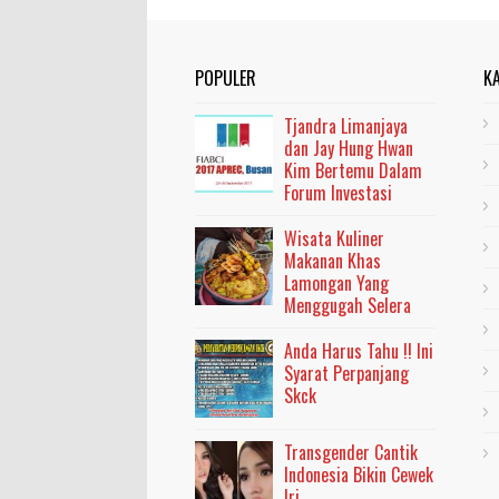
POPULER
K
Tjandra Limanjaya
dan Jay Hung Hwan
Kim Bertemu Dalam
Forum Investasi
Wisata Kuliner
Makanan Khas
Lamongan Yang
Menggugah Selera
Anda Harus Tahu !! Ini
Syarat Perpanjang
Skck
Transgender Cantik
Indonesia Bikin Cewek
Iri