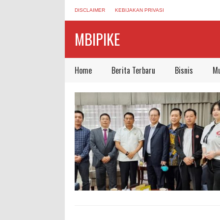
DISCLAIMER
KEBIJAKAN PRIVASI
MBIPIKE
Home
Berita Terbaru
Bisnis
Mu