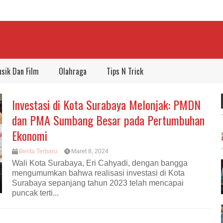
sik Dan Film
Olahraga
Tips N Trick
Investasi di Kota Surabaya Melonjak: PMDN
dan PMA Sumbang Besar pada Pertumbuhan
Ekonomi
Berita Terbaru
Maret 8, 2024
Wali Kota Surabaya, Eri Cahyadi, dengan bangga
mengumumkan bahwa realisasi investasi di Kota
Surabaya sepanjang tahun 2023 telah mencapai
puncak terti...