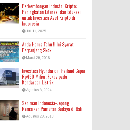
Perkembangan Industri Kripto:
Peningkatan Literasi dan Edukasi
untuk Investasi Aset Kripto di
Indonesia
Juli 11, 2025
Anda Harus Tahu !! Ini Syarat
Perpanjang Skck
Maret 29, 2018
Investasi Hyundai di Thailand Capai
Rp450 Miliar, Fokus pada
Kendaraan Listrik
Agustus 8, 2024
Seniman Indonesia-Jepang
Ramaikan Pameran Budaya di Bali
Agustus 28, 2018