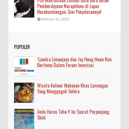
PLN Manfaatkan Limbah Batu Bara untuk
Pemberdayaan Narapidana di Lapas
Nusakambangan, Gini Penjelasannya!
Februari 10, 2025
POPULER
Tjandra Limanjaya dan Jay Hung Hwan Kim
Bertemu Dalam Forum Investasi
Wisata Kuliner Makanan Khas Lamongan
Yang Menggugah Selera
Anda Harus Tahu !! Ini Syarat Perpanjang
Skck