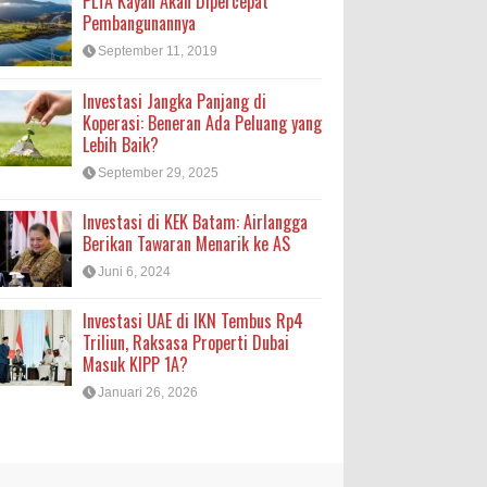
PLTA Kayan Akan Dipercepat
Pembangunannya
September 11, 2019
Investasi Jangka Panjang di
Koperasi: Beneran Ada Peluang yang
Lebih Baik?
September 29, 2025
Investasi di KEK Batam: Airlangga
Berikan Tawaran Menarik ke AS
Juni 6, 2024
Investasi UAE di IKN Tembus Rp4
Triliun, Raksasa Properti Dubai
Masuk KIPP 1A?
Januari 26, 2026