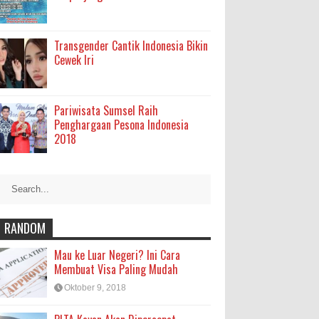
Transgender Cantik Indonesia Bikin
Cewek Iri
Pariwisata Sumsel Raih
Penghargaan Pesona Indonesia
2018
RANDOM
Mau ke Luar Negeri? Ini Cara
Membuat Visa Paling Mudah
Oktober 9, 2018