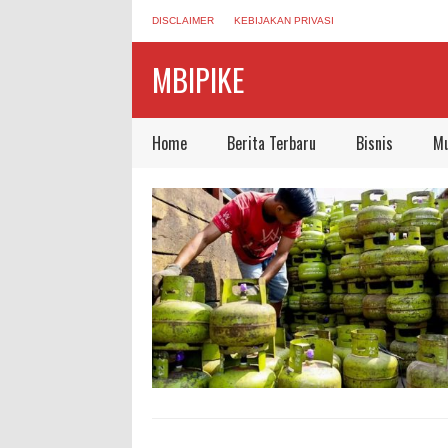
DISCLAIMER
KEBIJAKAN PRIVASI
MBIPIKE
Home
Berita Terbaru
Bisnis
Mu