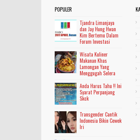
POPULER
K
Tjandra Limanjaya
dan Jay Hung Hwan
Kim Bertemu Dalam
Forum Investasi
Wisata Kuliner
Makanan Khas
Lamongan Yang
Menggugah Selera
Anda Harus Tahu !! Ini
Syarat Perpanjang
Skck
Transgender Cantik
Indonesia Bikin Cewek
Iri