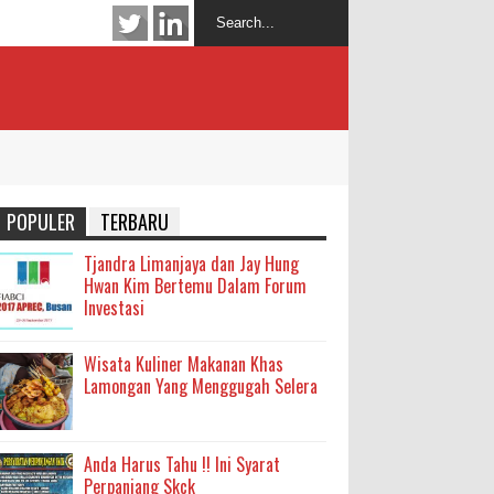
POPULER
TERBARU
Tjandra Limanjaya dan Jay Hung
Hwan Kim Bertemu Dalam Forum
Investasi
Wisata Kuliner Makanan Khas
Lamongan Yang Menggugah Selera
Anda Harus Tahu !! Ini Syarat
Perpanjang Skck