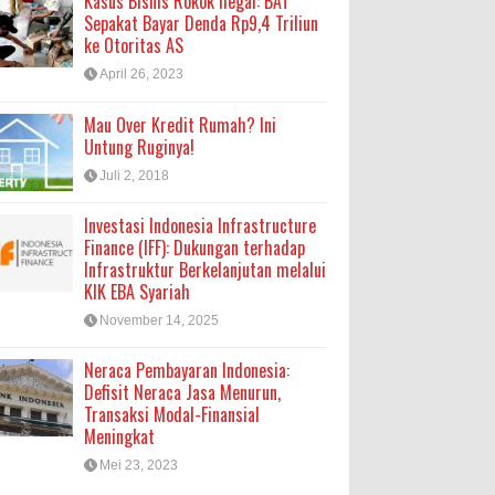
Kasus Bisnis Rokok Ilegal: BAT
Sepakat Bayar Denda Rp9,4 Triliun
ke Otoritas AS
April 26, 2023
Mau Over Kredit Rumah? Ini
Untung Ruginya!
Juli 2, 2018
Investasi Indonesia Infrastructure
Finance (IFF): Dukungan terhadap
Infrastruktur Berkelanjutan melalui
KIK EBA Syariah
November 14, 2025
Neraca Pembayaran Indonesia:
Defisit Neraca Jasa Menurun,
Transaksi Modal-Finansial
Meningkat
Mei 23, 2023