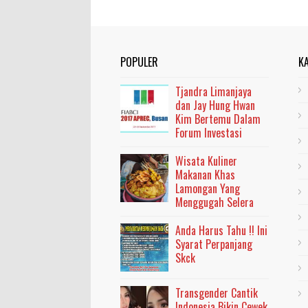
POPULER
K
Tjandra Limanjaya
dan Jay Hung Hwan
Kim Bertemu Dalam
Forum Investasi
Wisata Kuliner
Makanan Khas
Lamongan Yang
Menggugah Selera
Anda Harus Tahu !! Ini
Syarat Perpanjang
Skck
Transgender Cantik
Indonesia Bikin Cewek