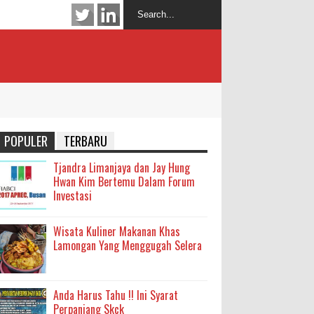
POPULER
TERBARU
Tjandra Limanjaya dan Jay Hung
Hwan Kim Bertemu Dalam Forum
Investasi
Wisata Kuliner Makanan Khas
Lamongan Yang Menggugah Selera
Anda Harus Tahu !! Ini Syarat
Perpanjang Skck