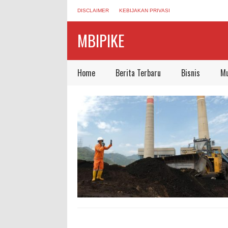
DISCLAIMER
KEBIJAKAN PRIVASI
MBIPIKE
Home
Berita Terbaru
Bisnis
Mu