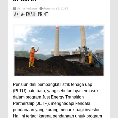
Berita Terbaru
Agustus 23, 2023
A
+
A
-
EMAIL
PRINT
Pensiun dini pembangkit listrik tenaga uap
(PLTU) batu bara, yang sebelumnya termasuk
dalam program Just Energy Transition
Partnership (JETP), menghadapi kendala
pendanaan yang kurang menarik bagi investor.
Hal ini terjadi karena pendanaan untuk program