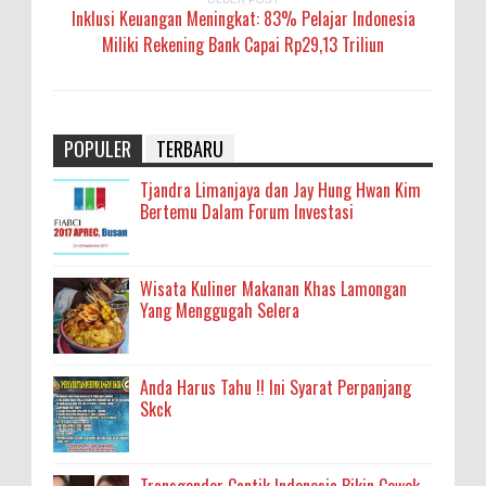
Inklusi Keuangan Meningkat: 83% Pelajar Indonesia
Miliki Rekening Bank Capai Rp29,13 Triliun
POPULER
TERBARU
Tjandra Limanjaya dan Jay Hung Hwan Kim
Bertemu Dalam Forum Investasi
Wisata Kuliner Makanan Khas Lamongan
Yang Menggugah Selera
Anda Harus Tahu !! Ini Syarat Perpanjang
Skck
Transgender Cantik Indonesia Bikin Cewek