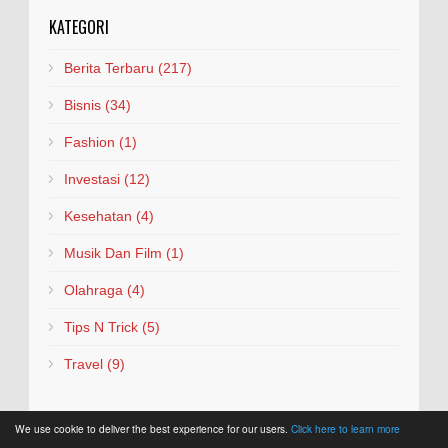
KATEGORI
Berita Terbaru
(217)
Bisnis
(34)
Fashion
(1)
Investasi
(12)
Kesehatan
(4)
Musik Dan Film
(1)
Olahraga
(4)
Tips N Trick
(5)
Travel
(9)
We use cookie to deliver the best experience for our users.
Click here to learn more