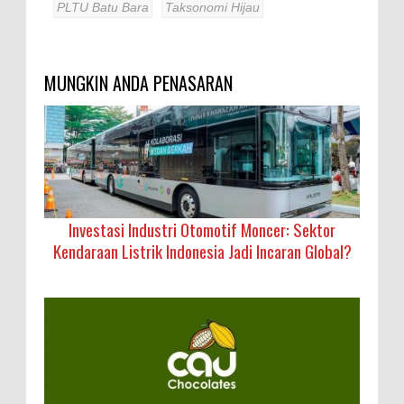
PLTU Batu Bara
Taksonomi Hijau
MUNGKIN ANDA PENASARAN
Investasi Industri Otomotif Moncer: Sektor
Kendaraan Listrik Indonesia Jadi Incaran Global?