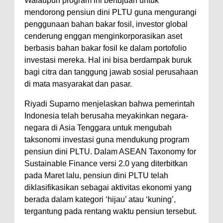
Walaupun program ini bertujuan untuk
mendorong pensiun dini PLTU guna mengurangi
penggunaan bahan bakar fosil, investor global
cenderung enggan menginkorporasikan aset
berbasis bahan bakar fosil ke dalam portofolio
investasi mereka. Hal ini bisa berdampak buruk
bagi citra dan tanggung jawab sosial perusahaan
di mata masyarakat dan pasar.
Riyadi Suparno menjelaskan bahwa pemerintah
Indonesia telah berusaha meyakinkan negara-
negara di Asia Tenggara untuk mengubah
taksonomi investasi guna mendukung program
pensiun dini PLTU. Dalam ASEAN Taxonomy for
Sustainable Finance versi 2.0 yang diterbitkan
pada Maret lalu, pensiun dini PLTU telah
diklasifikasikan sebagai aktivitas ekonomi yang
berada dalam kategori ‘hijau’ atau ‘kuning’,
tergantung pada rentang waktu pensiun tersebut.