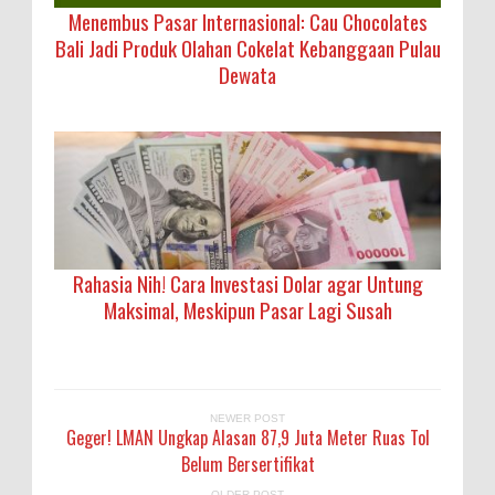
Menembus Pasar Internasional: Cau Chocolates
Bali Jadi Produk Olahan Cokelat Kebanggaan Pulau
Dewata
Rahasia Nih! Cara Investasi Dolar agar Untung
Maksimal, Meskipun Pasar Lagi Susah
NEWER POST
Geger! LMAN Ungkap Alasan 87,9 Juta Meter Ruas Tol
Belum Bersertifikat
OLDER POST