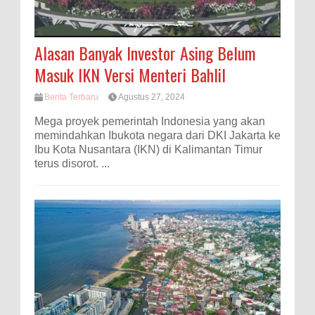
Alasan Banyak Investor Asing Belum
Masuk IKN Versi Menteri Bahlil
Berita Terbaru
Agustus 27, 2024
Mega proyek pemerintah Indonesia yang akan
memindahkan Ibukota negara dari DKI Jakarta ke
Ibu Kota Nusantara (IKN) di Kalimantan Timur
terus disorot. ...