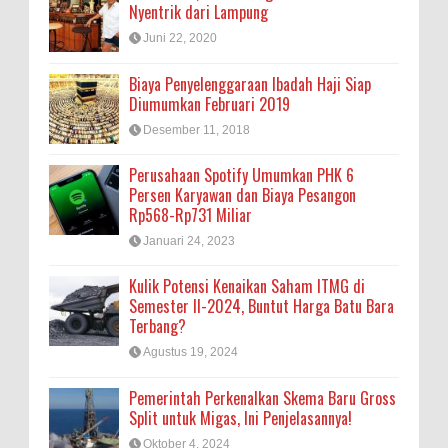
Nyentrik dari Lampung
Juni 22, 2020
Biaya Penyelenggaraan Ibadah Haji Siap
Diumumkan Februari 2019
Desember 11, 2018
Perusahaan Spotify Umumkan PHK 6
Persen Karyawan dan Biaya Pesangon
Rp568-Rp731 Miliar
Januari 24, 2023
Kulik Potensi Kenaikan Saham ITMG di
Semester II-2024, Buntut Harga Batu Bara
Terbang?
Agustus 19, 2024
Pemerintah Perkenalkan Skema Baru Gross
Split untuk Migas, Ini Penjelasannya!
Oktober 4, 2024