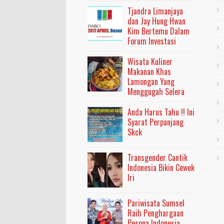
Tjandra Limanjaya
dan Jay Hung Hwan
Kim Bertemu Dalam
Forum Investasi
Wisata Kuliner
Makanan Khas
Lamongan Yang
Menggugah Selera
Anda Harus Tahu !! Ini
Syarat Perpanjang
Skck
Transgender Cantik
Indonesia Bikin Cewek
Iri
Pariwisata Sumsel
Raih Penghargaan
Pesona Indonesia