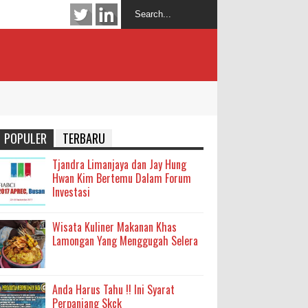
POPULER
TERBARU
Tjandra Limanjaya dan Jay Hung
Hwan Kim Bertemu Dalam Forum
Investasi
Wisata Kuliner Makanan Khas
Lamongan Yang Menggugah Selera
Anda Harus Tahu !! Ini Syarat
Perpanjang Skck