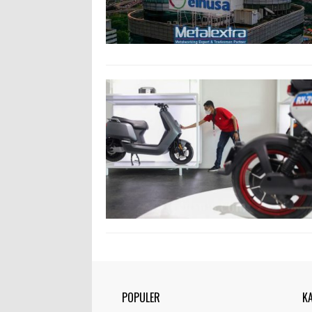
POPULER
K