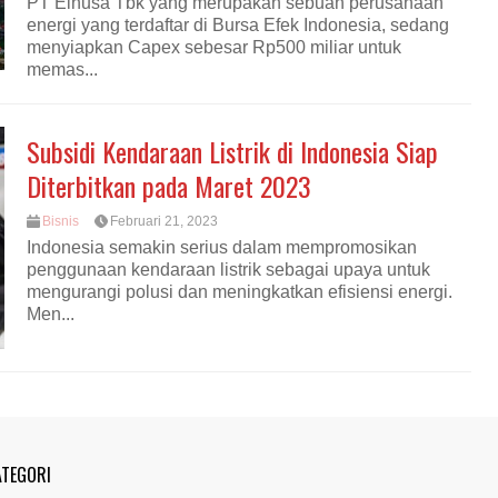
PT Elnusa Tbk yang merupakan sebuah perusahaan
energi yang terdaftar di Bursa Efek Indonesia, sedang
menyiapkan Capex sebesar Rp500 miliar untuk
memas...
Subsidi Kendaraan Listrik di Indonesia Siap
Diterbitkan pada Maret 2023
Bisnis
Februari 21, 2023
Indonesia semakin serius dalam mempromosikan
penggunaan kendaraan listrik sebagai upaya untuk
mengurangi polusi dan meningkatkan efisiensi energi.
Men...
ATEGORI