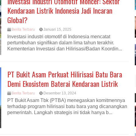
Investasi Industri Otomotif Moncer: Sektor
Kendaraan Listrik Indonesia Jadi Incaran
Global?
Berita Terbaru
Januari 15, 2025
Investasi industri otomotif di Indonesia mencatat
pertumbuhan signifikan dalam lima tahun terakhir.
Kementerian Investasi dan Hilirisasi/Badan Koordin...
PT Bukit Asam Perkuat Hilirisasi Batu Bara
Demi Ekosistem Baterai Kendaraan Listrik
Berita Terbaru
Desember 13, 2024
PT Bukit Asam Tbk (PTBA) menegaskan komitmennya
terhadap program hilirisasi batu bara yang dicanangkan
pemerintah. Langkah strategis ini tidak hanya b...