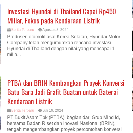
Investasi Hyundai di Thailand Capai Rp450
Miliar, Fokus pada Kendaraan Listrik
Berita Terbaru
Agustus 8, 2024
Produsen otomotif asal Korea Selatan, Hyundai Motor
Company telah mengumumkan rencana investasi
Hyundai di Thailand dengan nilai yang mencapai 1
milia...
PTBA dan BRIN Kembangkan Proyek Konversi
Batu Bara Jadi Grafit Buatan untuk Baterai
Kendaraan Listrik
Berita Terbaru
Juli 19, 2024
PT Bukit Asam Tbk (PTBA), bagian dari Grup Mind Id,
bersama Badan Riset dan Inovasi Nasional (BRIN),
tengah mengembangkan proyek percontohan konversi