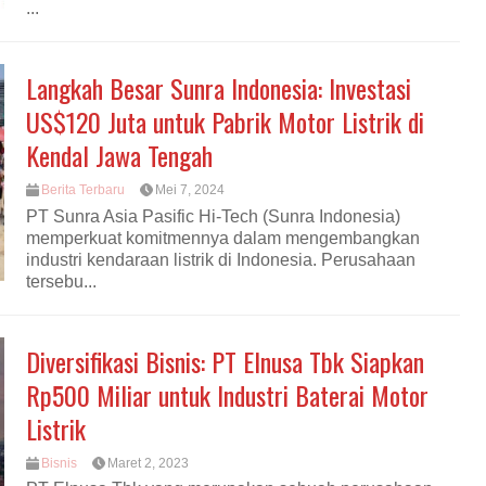
...
Langkah Besar Sunra Indonesia: Investasi
US$120 Juta untuk Pabrik Motor Listrik di
Kendal Jawa Tengah
Berita Terbaru
Mei 7, 2024
PT Sunra Asia Pasific Hi-Tech (Sunra Indonesia)
memperkuat komitmennya dalam mengembangkan
industri kendaraan listrik di Indonesia. Perusahaan
tersebu...
Diversifikasi Bisnis: PT Elnusa Tbk Siapkan
Rp500 Miliar untuk Industri Baterai Motor
Listrik
Bisnis
Maret 2, 2023