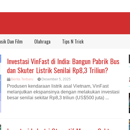
sik Dan Film
Olahraga
Tips N Trick
Investasi VinFast di India: Bangun Pabrik Bus
dan Skuter Listrik Senilai Rp8,3 Triliun?
Berita Terbaru
Desember 5, 2025
Produsen kendaraan listrik asal Vietnam, VinFast
melanjutkan ekspansinya dengan melakukan investasi
besar senilai sekitar Rp8,3 triliun (US$500 juta) ...