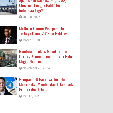
Apa Alasan Raksasa Migas AS,
Chevron “Pengen Balik” ke
Indonesia Lagi?
Juli 18, 2025
Mathieu Flamini Pesepakbola
Terkaya Dunia 2018 Ini Buktinya
Maret 27, 2018
Rainbow Tubulars Manufacture
Dorong Kemandirian Industri Hulu
Migas Nasional
November 22, 2024
Gempar CEO Baru Twitter: Elon
Musk Bakal Mundur dan Fokus pada
Produk dan Teknis
Mei 12, 2023