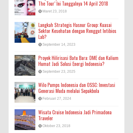
The Tour’ Ini Tanggalnya 14 April 2018
Maret 23, 2018
Langkah Strategis Hasnur Group: Kuasai
Sektor Kesehatan dengan Renggut Intibios
Lab?
September 14, 2023
Proyek Hilirisasi Batu Bara: DME dan Kalium
Humat Jadi Solusi Energi Indonesia?
September 23, 2025
Wilo Pumps Indonesia dan OSSC: Investasi
Generasi Muda melalui Sepakbola
Februari 27, 2024
Wisata Cruise Indonesia Jadi Primadona
Traveler
Oktober 23, 2018