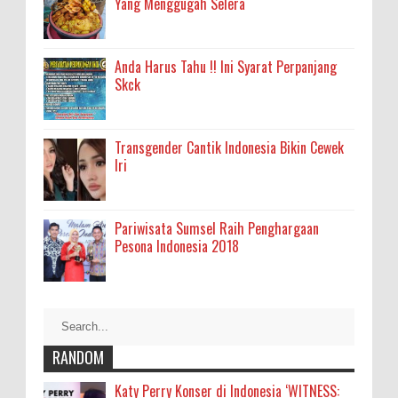
Yang Menggugah Selera
Anda Harus Tahu !! Ini Syarat Perpanjang
Skck
Transgender Cantik Indonesia Bikin Cewek
Iri
Pariwisata Sumsel Raih Penghargaan
Pesona Indonesia 2018
RANDOM
Katy Perry Konser di Indonesia ‘WITNESS: