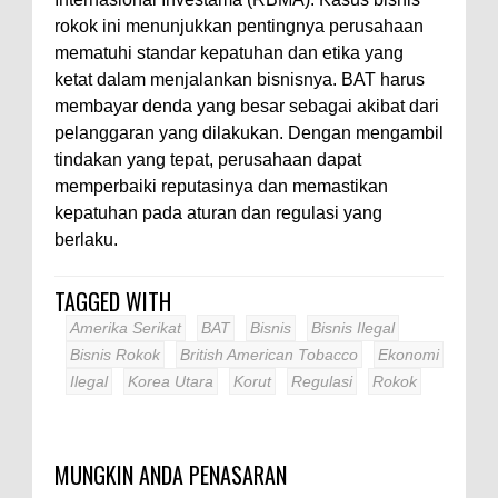
rokok ini menunjukkan pentingnya perusahaan
mematuhi standar kepatuhan dan etika yang
ketat dalam menjalankan bisnisnya. BAT harus
membayar denda yang besar sebagai akibat dari
pelanggaran yang dilakukan. Dengan mengambil
tindakan yang tepat, perusahaan dapat
memperbaiki reputasinya dan memastikan
kepatuhan pada aturan dan regulasi yang
berlaku.
TAGGED WITH
Amerika Serikat
BAT
Bisnis
Bisnis Ilegal
Bisnis Rokok
British American Tobacco
Ekonomi
Ilegal
Korea Utara
Korut
Regulasi
Rokok
MUNGKIN ANDA PENASARAN