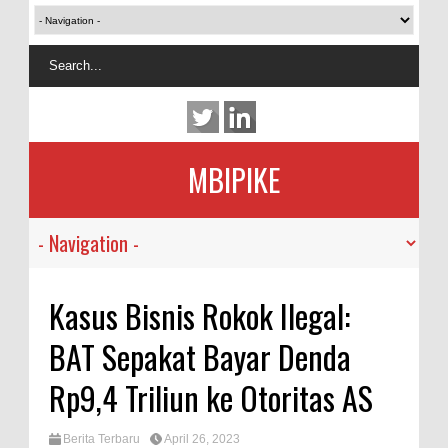
MBIPIKE
Kasus Bisnis Rokok Ilegal:
BAT Sepakat Bayar Denda
Rp9,4 Triliun ke Otoritas AS
Berita Terbaru
April 26, 2023