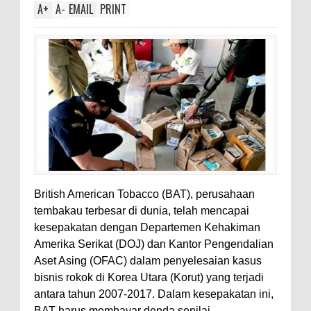
A
+
A
-
EMAIL
PRINT
British American Tobacco (BAT), perusahaan
tembakau terbesar di dunia, telah mencapai
kesepakatan dengan Departemen Kehakiman
Amerika Serikat (DOJ) dan Kantor Pengendalian
Aset Asing (OFAC) dalam penyelesaian kasus
bisnis rokok di Korea Utara (Korut) yang terjadi
antara tahun 2007-2017. Dalam kesepakatan ini,
BAT harus membayar denda senilai