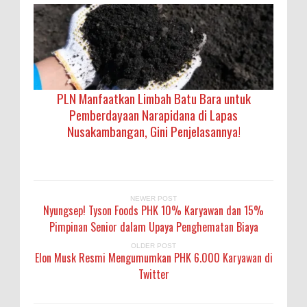
PLN Manfaatkan Limbah Batu Bara untuk
Pemberdayaan Narapidana di Lapas
Nusakambangan, Gini Penjelasannya!
NEWER POST
Nyungsep! Tyson Foods PHK 10% Karyawan dan 15%
Pimpinan Senior dalam Upaya Penghematan Biaya
OLDER POST
Elon Musk Resmi Mengumumkan PHK 6.000 Karyawan di
Twitter