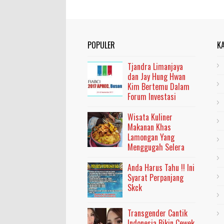
POPULER
K
Tjandra Limanjaya
dan Jay Hung Hwan
Kim Bertemu Dalam
Forum Investasi
Wisata Kuliner
Makanan Khas
Lamongan Yang
Menggugah Selera
Anda Harus Tahu !! Ini
Syarat Perpanjang
Skck
Transgender Cantik
Indonesia Bikin Cewek