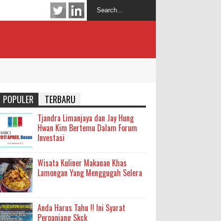
POPULER
TERBARU
Tjandra Limanjaya dan Jay Hung
Hwan Kim Bertemu Dalam Forum
Investasi
Wisata Kuliner Makanan Khas
Lamongan Yang Menggugah Selera
Anda Harus Tahu !! Ini Syarat
Perpanjang Skck