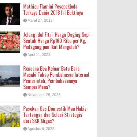
Mathieu Flamini Pesepakbola
Terkaya Dunia 2018 Ini Buktinya
Maret 27, 2018
Jelang Idul Fitri: Harga Daging Sapi
Sentuh Harga Rp160 Ribu per Kg,
Pedagang pun Ikut Mengeluh?
April 11, 2023
Rencana Bea Keluar Batu Bara
Masuki Tahap Pembahasan Internal
Pemerintah, Pembahasannya
Sampai Mana?
November 26, 2025
Pasokan Gas Domestik Mau Habis:
Tantangan dan Solusi Strategis
dari SKK Migas?
Agustus 6, 2025