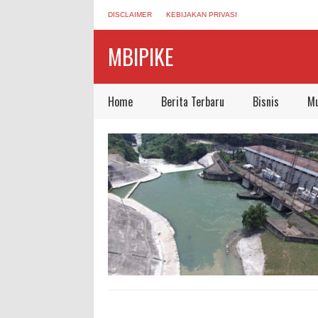
DISCLAIMER
KEBIJAKAN PRIVASI
MBIPIKE
Home
Berita Terbaru
Bisnis
Mu