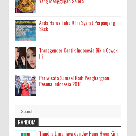
Yang Menggugah Selera
Anda Harus Tahu !! Ini Syarat Perpanjang
Skck
Transgender Cantik Indonesia Bikin Cewek
Iri
Pariwisata Sumsel Raih Penghargaan
Pesona Indonesia 2018
RANDOM
Tjandra Limanjaya dan Jay Hung Hwan Kim