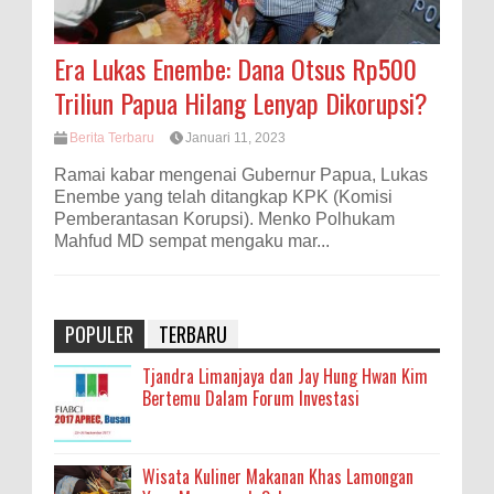
Era Lukas Enembe: Dana Otsus Rp500
Triliun Papua Hilang Lenyap Dikorupsi?
Berita Terbaru
Januari 11, 2023
Ramai kabar mengenai Gubernur Papua, Lukas
Enembe yang telah ditangkap KPK (Komisi
Pemberantasan Korupsi). Menko Polhukam
Mahfud MD sempat mengaku mar...
POPULER
TERBARU
Tjandra Limanjaya dan Jay Hung Hwan Kim
Bertemu Dalam Forum Investasi
Wisata Kuliner Makanan Khas Lamongan