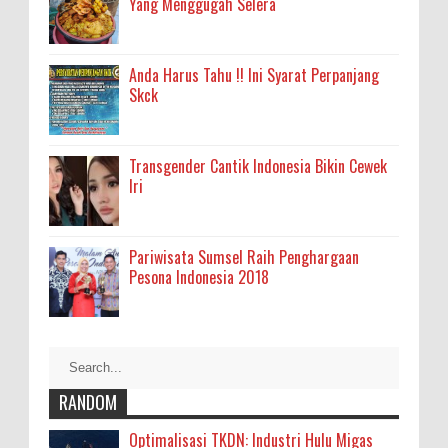
Yang Menggugah Selera
Anda Harus Tahu !! Ini Syarat Perpanjang
Skck
Transgender Cantik Indonesia Bikin Cewek
Iri
Pariwisata Sumsel Raih Penghargaan
Pesona Indonesia 2018
RANDOM
Optimalisasi TKDN: Industri Hulu Migas