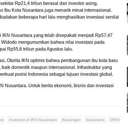
ekitar Rp21,4 triliun berasal dari investor asing,
bu Kota Nusantara juga menarik minat internasional.
iadakan beberapa hari lalu menghasilkan investasi senilai
di IKN Nusantara yang telah disepakati menjadi Rp57,47
oko Widodo mengumumkan bahwa nilai investasi pada
i Rp55,6 triliun pada Agustus lalu.
si, Otorita IKN optimis bahwa pembangunan ibu kota baru
 baik domestik maupun internasional. Infrastruktur yang
kuat posisi Indonesia sebagai tujuan investasi global.
KN Nusantara. Untuk berita ekonomi, bisnis dan investasi
asi
Investasi di IKN Nusantara
Keuangan
Nusantara
OIKN