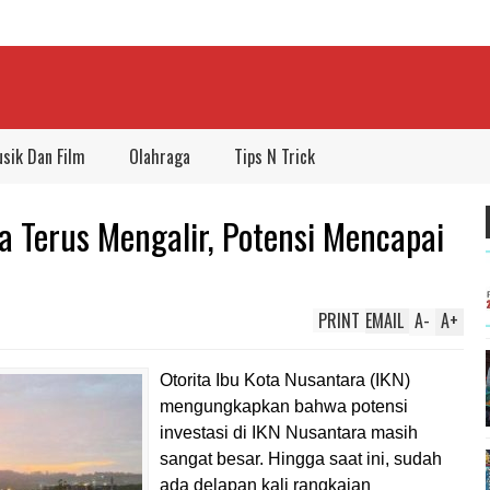
sik Dan Film
Olahraga
Tips N Trick
ra Terus Mengalir, Potensi Mencapai
PRINT
EMAIL
A
-
A
+
Otorita Ibu Kota Nusantara (IKN)
mengungkapkan bahwa potensi
investasi di IKN Nusantara masih
sangat besar. Hingga saat ini, sudah
ada delapan kali rangkaian