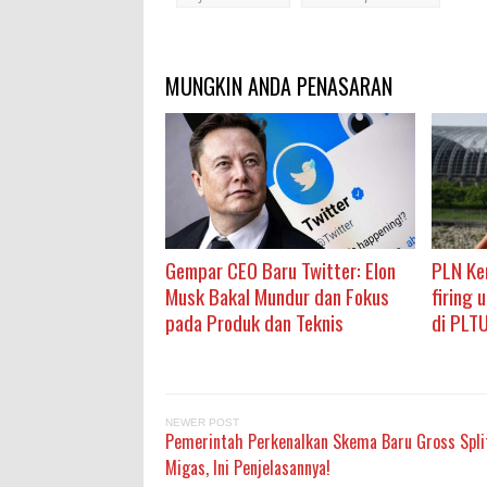
MUNGKIN ANDA PENASARAN
Gempar CEO Baru Twitter: Elon
PLN Ke
Musk Bakal Mundur dan Fokus
firing 
pada Produk dan Teknis
di PLT
NEWER POST
Pemerintah Perkenalkan Skema Baru Gross Spli
Migas, Ini Penjelasannya!