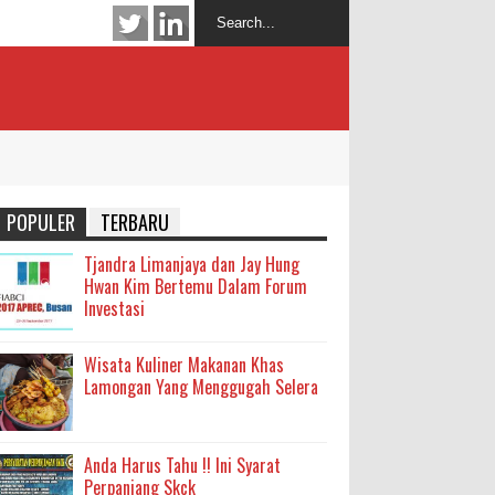
POPULER
TERBARU
Tjandra Limanjaya dan Jay Hung
Hwan Kim Bertemu Dalam Forum
Investasi
Wisata Kuliner Makanan Khas
Lamongan Yang Menggugah Selera
Anda Harus Tahu !! Ini Syarat
Perpanjang Skck