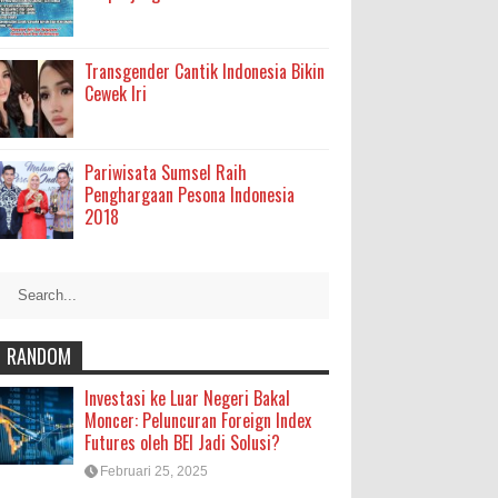
Transgender Cantik Indonesia Bikin
Cewek Iri
Pariwisata Sumsel Raih
Penghargaan Pesona Indonesia
2018
RANDOM
Investasi ke Luar Negeri Bakal
Moncer: Peluncuran Foreign Index
Futures oleh BEI Jadi Solusi?
Februari 25, 2025