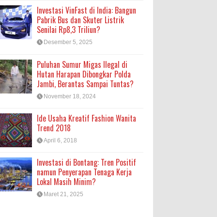
Investasi VinFast di India: Bangun
Pabrik Bus dan Skuter Listrik
Senilai Rp8,3 Triliun?
Desember 5, 2025
Puluhan Sumur Migas Ilegal di
Hutan Harapan Dibongkar Polda
Jambi, Berantas Sampai Tuntas?
November 18, 2024
Ide Usaha Kreatif Fashion Wanita
Trend 2018
April 6, 2018
Investasi di Bontang: Tren Positif
namun Penyerapan Tenaga Kerja
Lokal Masih Minim?
Maret 21, 2025