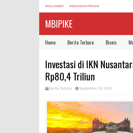
DISCLAIMER
KEBIJAKAN PRIVASI
MBIPIKE
Home
Berita Terbaru
Bisnis
Mu
Investasi di IKN Nusanta
Rp80,4 Triliun
Berita Terbaru
September 30, 2024