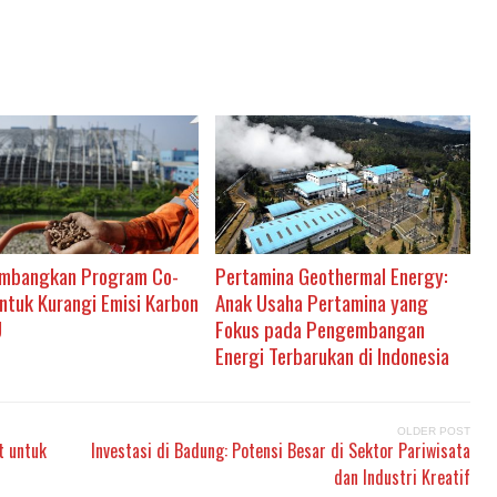
mbangkan Program Co-
Pertamina Geothermal Energy:
untuk Kurangi Emisi Karbon
Anak Usaha Pertamina yang
U
Fokus pada Pengembangan
Energi Terbarukan di Indonesia
OLDER POST
t untuk
Investasi di Badung: Potensi Besar di Sektor Pariwisata
dan Industri Kreatif