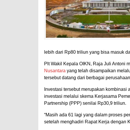
lebih dari Rp80 triliun yang bisa masuk d
Plt Wakil Kepala OIKN, Raja Juli Antoni
Nusantara
yang telah disampaikan melalui L
tersebut datang dari berbagai perusahaan
Investasi tersebut merupakan kombinasi a
investasi melalui skema Kerjasama Peme
Partnership (PPP) senilai Rp30,9 triliun.
“Masih ada 61 lagi yang dalam proses pemba
setelah menghadiri Rapat Kerja dengan K