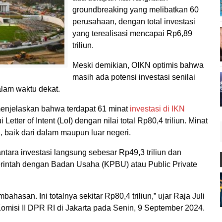
groundbreaking yang melibatkan 60
perusahaan, dengan total investasi
yang terealisasi mencapai Rp6,89
triliun.
Meski demikian, OIKN optimis bahwa
masih ada potensi investasi senilai
alam waktu dekat.
 menjelaskan bahwa terdapat 61 minat
investasi di IKN
etter of Intent (LoI) dengan nilai total Rp80,4 triliun. Minat
, baik dari dalam maupun luar negeri.
ntara investasi langsung sebesar Rp49,3 triliun dan
rintah dengan Badan Usaha (KPBU) atau Public Private
hasan. Ini totalnya sekitar Rp80,4 triliun,” ujar Raja Juli
omisi II DPR RI di Jakarta pada Senin, 9 September 2024.