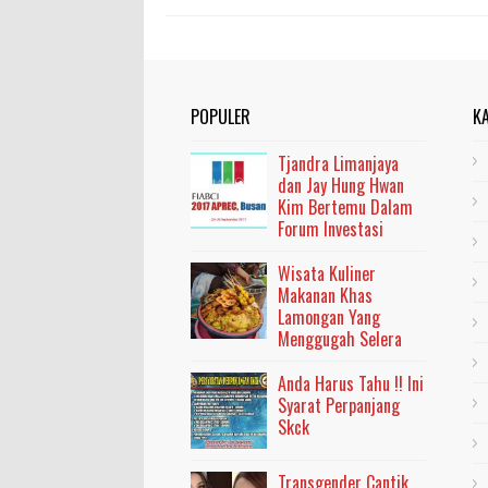
POPULER
K
Tjandra Limanjaya
dan Jay Hung Hwan
Kim Bertemu Dalam
Forum Investasi
Wisata Kuliner
Makanan Khas
Lamongan Yang
Menggugah Selera
Anda Harus Tahu !! Ini
Syarat Perpanjang
Skck
Transgender Cantik