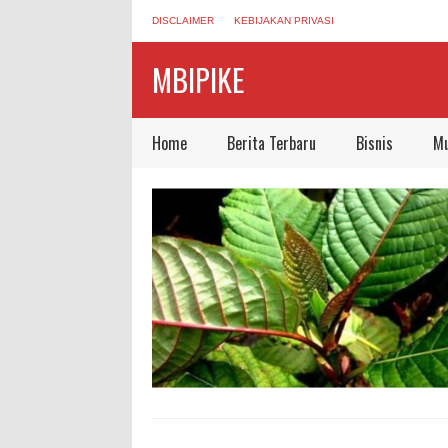
DISCLAIMER
KEBIJAKAN PRIVASI
MBIPIKE
Home
Berita Terbaru
Bisnis
Mu