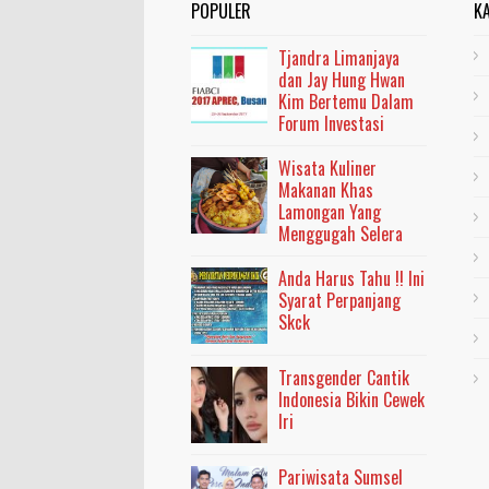
POPULER
K
Tjandra Limanjaya
dan Jay Hung Hwan
Kim Bertemu Dalam
Forum Investasi
Wisata Kuliner
Makanan Khas
Lamongan Yang
Menggugah Selera
Anda Harus Tahu !! Ini
Syarat Perpanjang
Skck
Transgender Cantik
Indonesia Bikin Cewek
Iri
Pariwisata Sumsel