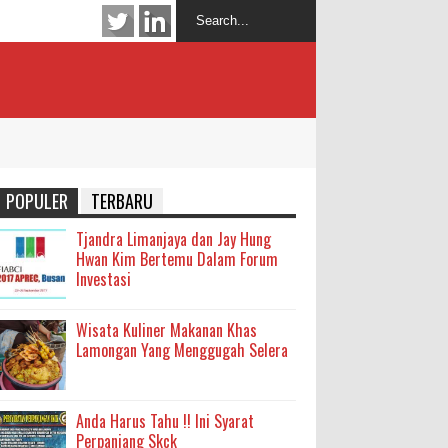
POPULER
TERBARU
Tjandra Limanjaya dan Jay Hung
Hwan Kim Bertemu Dalam Forum
Investasi
Wisata Kuliner Makanan Khas
Lamongan Yang Menggugah Selera
Anda Harus Tahu !! Ini Syarat
Perpanjang Skck