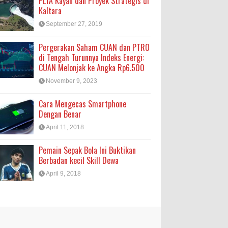
PLTA Kayan dan Proyek Strategis di
Kaltara
September 27, 2019
Pergerakan Saham CUAN dan PTRO
di Tengah Turunnya Indeks Energi:
CUAN Melonjak ke Angka Rp6.500
November 9, 2023
Cara Mengecas Smartphone
Dengan Benar
April 11, 2018
Pemain Sepak Bola Ini Buktikan
Berbadan kecil Skill Dewa
April 9, 2018