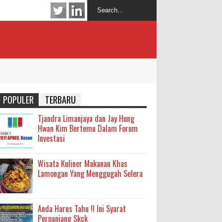
POPULER
TERBARU
Tjandra Limanjaya dan Jay Hung
Hwan Kim Bertemu Dalam Forum
Investasi
Wisata Kuliner Makanan Khas
Lamongan Yang Menggugah Selera
Anda Harus Tahu !! Ini Syarat
Perpanjang Skck