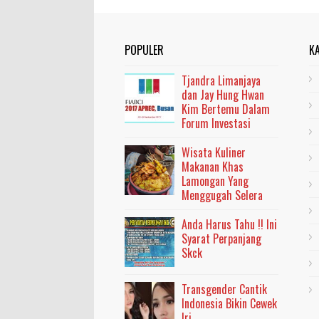
POPULER
K
Tjandra Limanjaya
dan Jay Hung Hwan
Kim Bertemu Dalam
Forum Investasi
Wisata Kuliner
Makanan Khas
Lamongan Yang
Menggugah Selera
Anda Harus Tahu !! Ini
Syarat Perpanjang
Skck
Transgender Cantik
Indonesia Bikin Cewek
Iri