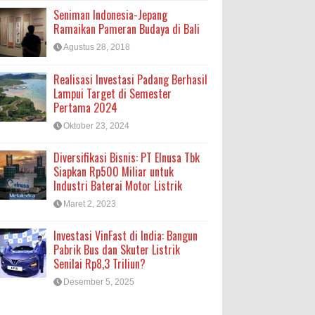
Seniman Indonesia-Jepang
Ramaikan Pameran Budaya di Bali
Agustus 28, 2018
Realisasi Investasi Padang Berhasil
Lampui Target di Semester
Pertama 2024
Oktober 23, 2024
Diversifikasi Bisnis: PT Elnusa Tbk
Siapkan Rp500 Miliar untuk
Industri Baterai Motor Listrik
Maret 2, 2023
Investasi VinFast di India: Bangun
Pabrik Bus dan Skuter Listrik
Senilai Rp8,3 Triliun?
Desember 5, 2025