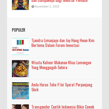
dan Dampaknya bagi Investor Pemula!
November 3, 2025
POPULER
Tjandra Limanjaya dan Jay Hung Hwan Kim
Bertemu Dalam Forum Investasi
Wisata Kuliner Makanan Khas Lamongan
Yang Menggugah Selera
Anda Harus Tahu !! Ini Syarat Perpanjang
Skck
Transgender Cantik Indonesia Bikin Cewek