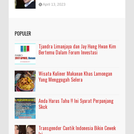
April 13, 2023
POPULER
Tjandra Limanjaya dan Jay Hung Hwan Kim
Bertemu Dalam Forum Investasi
Wisata Kuliner Makanan Khas Lamongan
Yang Menggugah Selera
Anda Harus Tahu !! Ini Syarat Perpanjang
Skck
Transgender Cantik Indonesia Bikin Cewek
Iri