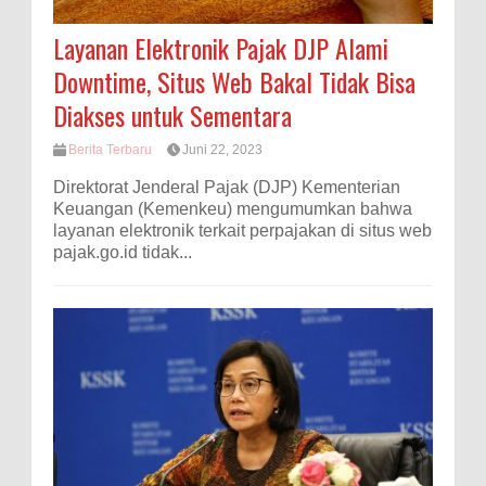
Layanan Elektronik Pajak DJP Alami
Downtime, Situs Web Bakal Tidak Bisa
Diakses untuk Sementara
Berita Terbaru
Juni 22, 2023
Direktorat Jenderal Pajak (DJP) Kementerian
Keuangan (Kemenkeu) mengumumkan bahwa
layanan elektronik terkait perpajakan di situs web
pajak.go.id tidak...