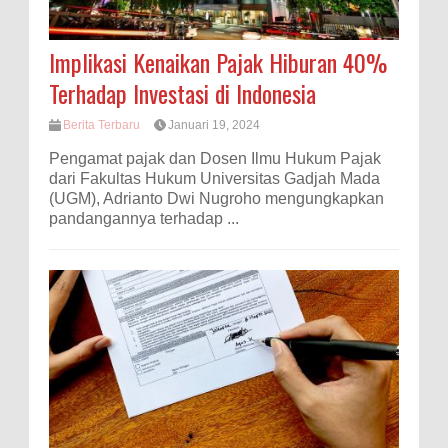
Implikasi Kenaikan Pajak Hiburan 40%
Terhadap Investasi di Indonesia
Berita Terbaru
Januari 19, 2024
Pengamat pajak dan Dosen Ilmu Hukum Pajak
dari Fakultas Hukum Universitas Gadjah Mada
(UGM), Adrianto Dwi Nugroho mengungkapkan
pandangannya terhadap ...