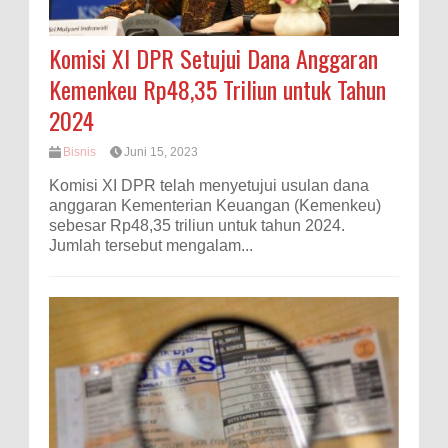
Komisi XI DPR Setujui Dana Anggaran
Kemenkeu Rp48,35 Triliun untuk Tahun
2024
Bisnis
Juni 15, 2023
Komisi XI DPR telah menyetujui usulan dana
anggaran Kementerian Keuangan (Kemenkeu)
sebesar Rp48,35 triliun untuk tahun 2024.
Jumlah tersebut mengalam...