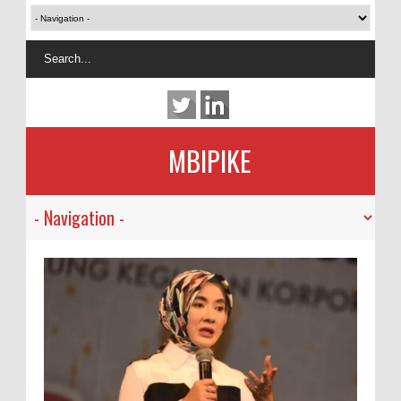
MBIPIKE