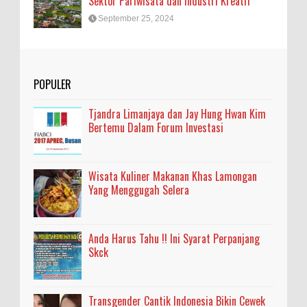
Sektor Pariwisata dan Industri Kreatif
September 25, 2024
POPULER
Tjandra Limanjaya dan Jay Hung Hwan Kim
Bertemu Dalam Forum Investasi
Wisata Kuliner Makanan Khas Lamongan
Yang Menggugah Selera
Anda Harus Tahu !! Ini Syarat Perpanjang
Skck
Transgender Cantik Indonesia Bikin Cewek