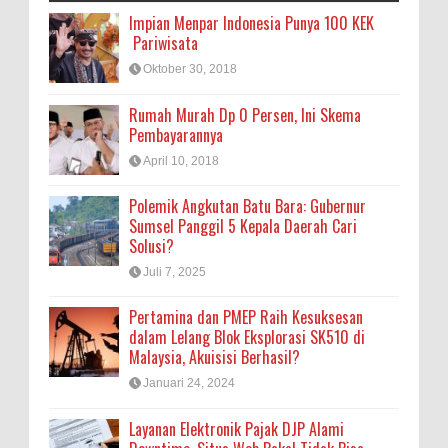
Impian Menpar Indonesia Punya 100 KEK
Pariwisata
Oktober 30, 2018
Rumah Murah Dp 0 Persen, Ini Skema
Pembayarannya
April 10, 2018
Polemik Angkutan Batu Bara: Gubernur
Sumsel Panggil 5 Kepala Daerah Cari
Solusi?
Juli 7, 2025
Pertamina dan PMEP Raih Kesuksesan
dalam Lelang Blok Eksplorasi SK510 di
Malaysia, Akuisisi Berhasil?
Januari 24, 2024
Layanan Elektronik Pajak DJP Alami