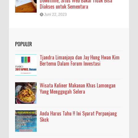
Downtime, Situs Web Bakal Tidak Bisa
Diakses untuk Sementara
Juni 22, 2023
POPULER
Tjandra Limanjaya dan Jay Hung Hwan Kim
Bertemu Dalam Forum Investasi
Wisata Kuliner Makanan Khas Lamongan
Yang Menggugah Selera
Anda Harus Tahu !! Ini Syarat Perpanjang
Skck